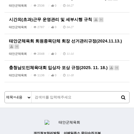
태안군체육회
2536
0
04-27
시간외(초과)근무 운영관리 및 세부시행 규칙
H
태안군체육회
2787
0
04-27
태안군체육회 회원종목단체 회장 선거관리규정(2024.11.13.)
H
태안군체육회
2048
0
11-14
충청남도민체육대회 입상자 포상 규정(2025. 11. 18.)
H
태안군체육회
1136
0
11-18
개인정보처리방침
이메일주소 무단수집거부