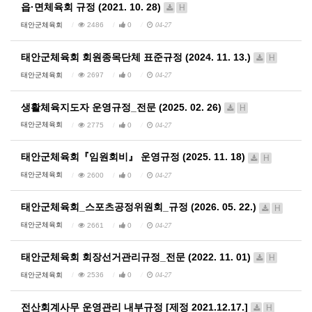
읍·면체육회 규정 (2021. 10. 28)
H
태안군체육회
2486
0
04-27
태안군체육회 회원종목단체 표준규정 (2024. 11. 13.)
H
태안군체육회
2697
0
04-27
생활체육지도자 운영규정_전문 (2025. 02. 26)
H
태안군체육회
2775
0
04-27
태안군체육회『임원회비』 운영규정 (2025. 11. 18)
H
태안군체육회
2600
0
04-27
태안군체육회_스포츠공정위원회_규정 (2026. 05. 22.)
H
태안군체육회
2661
0
04-27
태안군체육회 회장선거관리규정_전문 (2022. 11. 01)
H
태안군체육회
2536
0
04-27
전산회계사무 운영관리 내부규정 [제정 2021.12.17.]
H