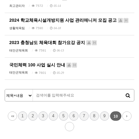
최고관리자
7572
05-14
2024 학교체육시설개방지원 사업 관리매니저 모집 공고
H
생활체육팀
7590
04-18
2023 충청남도 체육대회 참가요강 공지
H
태안군체육회
7591
06-13
국민체력 100 사업 실시 안내
H
태안군체육회
7601
05-29
1
2
3
4
5
6
7
8
9
10