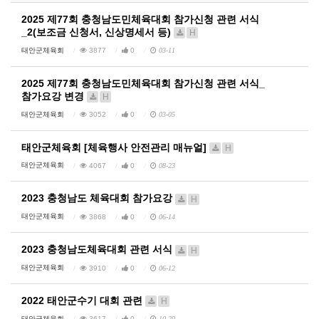
2025 제77회 충청남도민체육대회 참가신청 관련 서식
_2(보조금 신청서, 신상명세서 등)
H
태안군체육회
3877
0
03-11
2025 제77회 충청남도민체육대회 참가신청 관련 서식_
참가요강 변경
H
태안군체육회
3052
0
03-05
태안군체육회 [체육행사 안전관리 매뉴얼]
H
태안군체육회
4067
0
08-23
2023 충청남도 체육대회 참가요강
H
태안군체육회
3868
0
06-14
2023 충청남도체육대회 관련 서식
H
태안군체육회
3910
0
06-12
2022 태안군수기 대회 관련
H
태안군체육회
3617
0
10-20