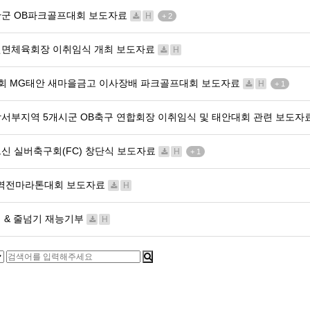
군 OB파크골프대회 보도자료
H
+ 2
면체육회장 이취임식 개최 보도자료
H
회 MG태안 새마을금고 이사장배 파크골프대회 보도자료
H
+ 1
서부지역 5개시군 OB축구 연합회장 이취임식 및 태안대회 관련 보도자
신 실버축구회(FC) 창단식 보도자료
H
+ 1
1역전마라톤대회 보도자료
H
 & 줄넘기 재능기부
H