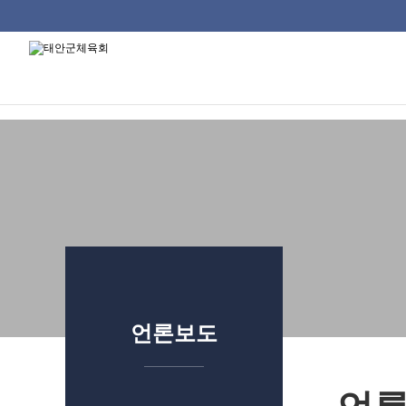
태안군체육회
류
하위분류
하위분류
하위분류
언론보도