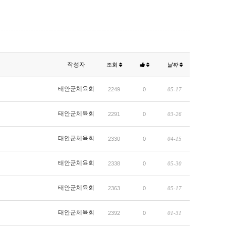
작성자
조회
날짜
태안군체육회
2249
0
05-17
태안군체육회
2291
0
03-26
태안군체육회
2330
0
04-15
태안군체육회
2338
0
05-30
태안군체육회
2363
0
05-17
태안군체육회
2392
0
01-31