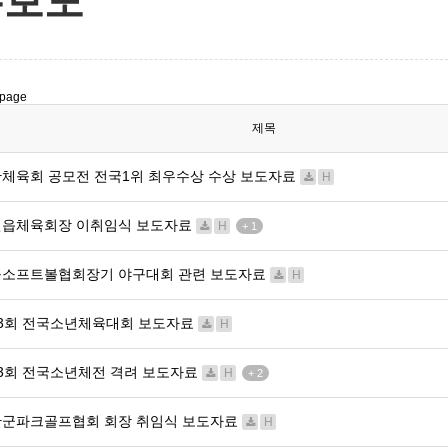
론보도
page
제목
체육회 공모전 전국1위 최우수상 수상 보도자료
H
면읍체육회장 이취임식 보도자료
H
+ 1
소프트볼협회장기 야구대회 관련 보도자료
H
3회 전국소년체육대회 보도자료
H
3회 전국소년체전 격려 보도자료
H
+ 2
군파크골프협회 회장 취임식 보도자료
H