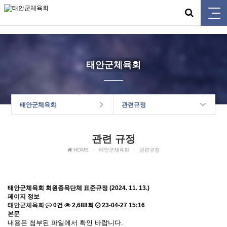
태안군체육회
태안군체육회
태안군체육회
관련규정
관련 규정
HOME
태안군체육회
관련규정
태안군체육회 회원종목단체 표준규정 (2024. 11. 13.)
페이지 정보
태안군체육회
0건
2,688회
23-04-27 15:16
본문
내용은 첨부된 파일에서 확인 바랍니다.