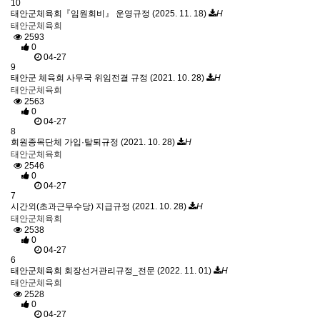
10
태안군체육회『임원회비』 운영규정 (2025. 11. 18)
H
태안군체육회
2593
0
04-27
9
태안군 체육회 사무국 위임전결 규정 (2021. 10. 28)
H
태안군체육회
2563
0
04-27
8
회원종목단체 가입·탈퇴규정 (2021. 10. 28)
H
태안군체육회
2546
0
04-27
7
시간외(초과근무수당) 지급규정 (2021. 10. 28)
H
태안군체육회
2538
0
04-27
6
태안군체육회 회장선거관리규정_전문 (2022. 11. 01)
H
태안군체육회
2528
0
04-27