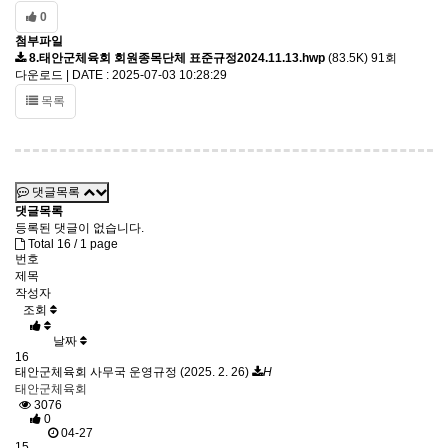
0
첨부파일
8.태안군체육회 회원종목단체 표준규정2024.11.13.hwp
(83.5K)
91회
다운로드 | DATE : 2025-07-03 10:28:29
목록
댓글목록
댓글목록
등록된 댓글이 없습니다.
Total 16 /
1 page
번호
제목
작성자
조회
날짜
16
태안군체육회 사무국 운영규정 (2025. 2. 26)
H
태안군체육회
3076
0
04-27
15