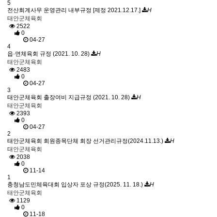
5
전산회계사무 운영관리 내부규정 [제정 2021.12.17.]
H
태안군체육회
2522
0
04-27
4
읍·면체육회 규정 (2021. 10. 28)
H
태안군체육회
2483
0
04-27
3
태안군체육회 출장여비 지급규정 (2021. 10. 28)
H
태안군체육회
2393
0
04-27
2
태안군체육회 회원종목단체 회장 선거관리규정(2024.11.13.)
H
태안군체육회
2038
0
11-14
1
충청남도민체육대회 입상자 포상 규정(2025. 11. 18.)
H
태안군체육회
1129
0
11-18