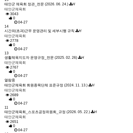
태안군 체육회 정관_전문 (2026. 06. 24.)
H
태안군체육회
3043
0
04-27
14
시간외(초과)근무 운영관리 및 세부시행 규칙
H
태안군체육회
2778
0
04-27
13
생활체육지도자 운영규정_전문 (2025. 02. 26)
H
태안군체육회
2767
0
04-27
열람중
태안군체육회 회원종목단체 표준규정 (2024. 11. 13.)
H
태안군체육회
2689
0
04-27
11
태안군체육회_스포츠공정위원회_규정 (2026. 05. 22.)
H
태안군체육회
2651
0
04-27