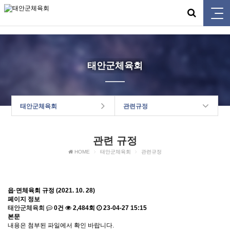
태안군체육회
태안군체육회
태안군체육회
관련규정
관련 규정
HOME
태안군체육회
관련규정
읍·면체육회 규정 (2021. 10. 28)
페이지 정보
태안군체육회
0건
2,484회
23-04-27 15:15
본문
내용은 첨부된 파일에서 확인 바랍니다.