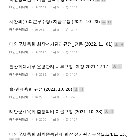
태안군체육회
2553
0
04-27
시간외(초과근무수당) 지급규정 (2021. 10. 28)
H
태안군체육회
2543
0
04-27
태안군체육회 회장선거관리규정_전문 (2022. 11. 01)
H
태안군체육회
2532
0
04-27
전산회계사무 운영관리 내부규정 [제정 2021.12.17.]
H
태안군체육회
2531
0
04-27
읍·면체육회 규정 (2021. 10. 28)
H
태안군체육회
2485
0
04-27
태안군체육회 출장여비 지급규정 (2021. 10. 28)
H
태안군체육회
2396
0
04-27
태안군체육회 회원종목단체 회장 선거관리규정(2024.11.13.)
H