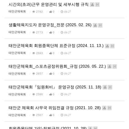
시간외(초과)근무 운영관리 및 세부시행 규칙
H
태안군체육회
2782
0
04-27
생활체육지도자 운영규정_전문 (2025. 02. 26)
H
태안군체육회
2773
0
04-27
태안군체육회 회원종목단체 표준규정 (2024. 11. 13.)
H
태안군체육회
2693
0
04-27
태안군체육회_스포츠공정위원회_규정 (2026. 05. 22.)
H
태안군체육회
2657
0
04-27
태안군체육회『임원회비』 운영규정 (2025. 11. 18)
H
태안군체육회
2596
0
04-27
태안군 체육회 사무국 위임전결 규정 (2021. 10. 28)
H
태안군체육회
2567
0
04-27
회원종목단체 가입·탈퇴규정 (2021. 10. 28)
H