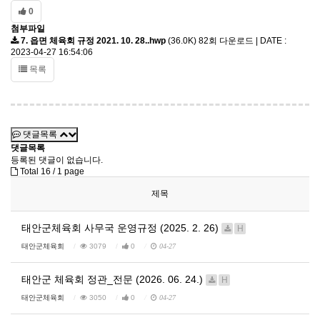
0
첨부파일
7. 읍면 체육회 규정 2021. 10. 28..hwp
(36.0K)
82회 다운로드 | DATE :
2023-04-27 16:54:06
목록
댓글목록
댓글목록
등록된 댓글이 없습니다.
Total 16 /
1 page
제목
태안군체육회 사무국 운영규정 (2025. 2. 26)
H
태안군체육회
3079
0
04-27
태안군 체육회 정관_전문 (2026. 06. 24.)
H
태안군체육회
3050
0
04-27