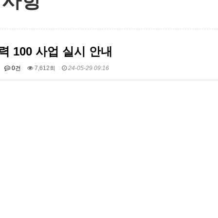
지사항
 100 사업 실시 안내
0건
7,612회
24-05-29 09:16