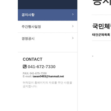
공
공지사항
국민체력
주간행사일정
태안군체육회
경영공시
-
CONTACT
041-672-7330
FAX: 041-675-7330
E-mail:
taean0493@hanmail.net
허락없이 홈페이지의 자료를 무단 사용을
금지합니다.