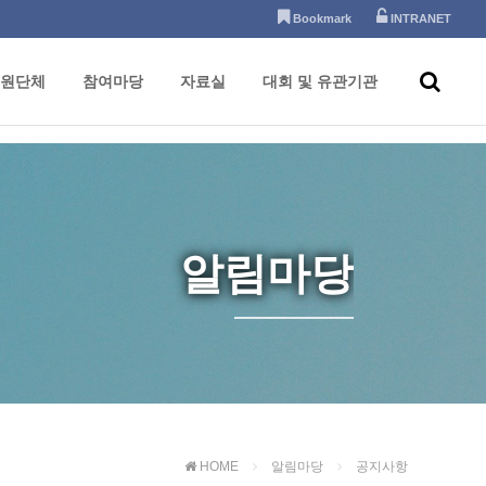
Bookmark
INTRANET
원단체
참여마당
자료실
대회 및 유관기관
알림마당
HOME
알림마당
공지사항