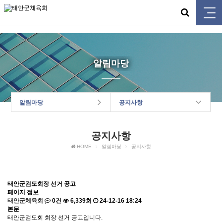
태안군체육회
알림마당
알림마당
공지사항
공지사항
HOME
알림마당
공지사항
태안군검도회장 선거 공고
페이지 정보
태안군체육회
0건
6,339회
24-12-16 18:24
본문
태안군검도회 회장 선거 공고입니다.