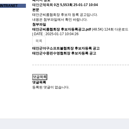
페이지 정보
태안군체육회
0건
5,553회
25-01-17 10:04
INTRANET
본문
태안군씨름협회장 후보자 등록 공고입니다.
내용은 첨부파일에서 확인 바랍니다.
첨부파일
태안군씨름협회장 후보자등록공고.pdf
(48.5K)
124회 다운로드
| DATE : 2025-01-17 10:04:26
목록
태안군야구소프트볼협회장 후보자등록 공고
태안군수중핀수영협회장 후보자등록 공고
댓글목록
댓글목록
등록된 댓글이 없습니다.