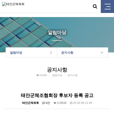
태안군체육회
알림마당
알림마당
공지사항
공지사항
HOME
알림마당
공지사항
태안군체조협회장 후보자 등록 공고
태안군체육회
0건
5,090회
25-02-06 11:44