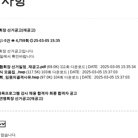
지사항
장 선거공고(재공고)
0건
4,759회
25-03-05 15:35
회장 선거공고입니다.
일에서 확인바랍니다.
회장 선거일정_재공고.pdf
(69.0K)
111회 다운로드 | DATE : 2025-03-05 15:35:34
서식 모음집_.hwp
(117.5K)
103회 다운로드 | DATE : 2025-03-05 15:37:03
체육회_임원의결격사유.hwp
(97.0K)
104회 다운로드 | DATE : 2025-03-05 15:37:03
활체육프로그램 강사 채용 합격자 최종 합격자 공고
연맹회장 선거공고(재공고)
 없습니다.