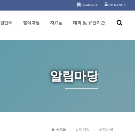
Bookmark
INTRANET
원단체
참여마당
자료실
대회 및 유관기관
알림마당
HOME
알림마당
공지사항