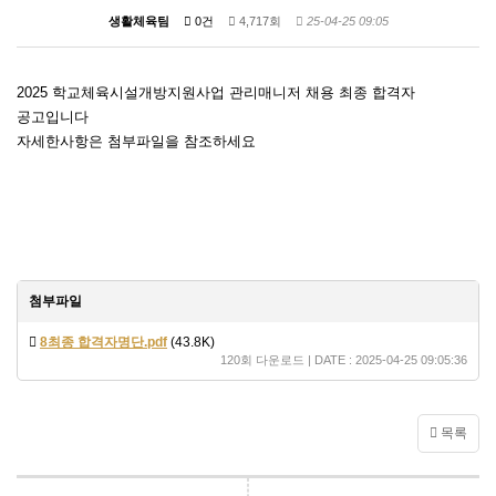
생활체육팀
0건
4,717회
25-04-25 09:05
2025 학교체육시설개방지원사업 관리매니저 채용 최종 합격자
공고입니다
자세한사항은 첨부파일을 참조하세요
첨부파일
8최종 합격자명단.pdf
(43.8K)
120회 다운로드 | DATE : 2025-04-25 09:05:36
목록