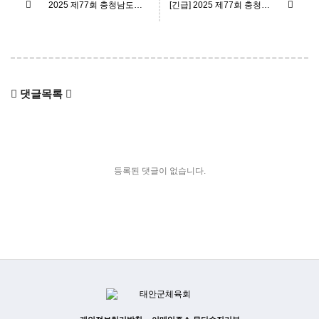
2025 제77회 충청남도민체육대회 태안군 선수단 단체복 최종심사 결과 공고
[긴급] 2025 제77회 충청남도민체육대회 태안군 선수단복 구입 입찰공고
댓글목록
등록된 댓글이 없습니다.