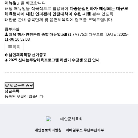
매뉴얼
」
을 배포합니다.
해당 매뉴얼을 적극적으로 활용하여
다중운집인파가 예상되는 대규모
체육행사에 대한 인파관리 안전대책이 수립
·
시행
될수 있도록
태안군 관내 종목단체 및 읍면체육회에 협조를 부탁드립니다.
첨부파일
체육 행사 안전관리 종합 매뉴얼.pdf
(1.7M)
75회 다운로드 | DATE : 2025-
11-06 16:52:03
목록
남면체육회장 선거공고
2025 신나는주말체육프로그램 하반기 수강생 모집 안내
댓글목록
댓글목록
등록된 댓글이 없습니다.
개인정보처리방침
이메일주소 무단수집거부