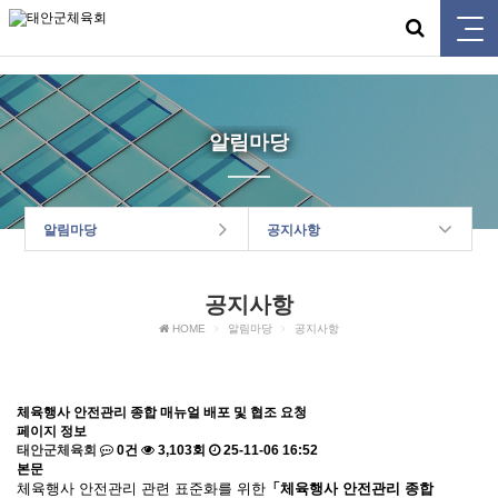
태안군체육회
알림마당
알림마당
공지사항
공지사항
HOME
알림마당
공지사항
체육행사 안전관리 종합 매뉴얼 배포 및 협조 요청
페이지 정보
태안군체육회
0건
3,103회
25-11-06 16:52
본문
체육행사 안전관리 관련 표준화를 위한
「
체육행사 안전관리 종합