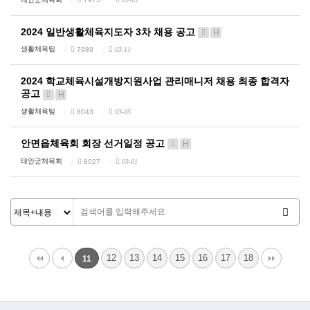
2024 일반생활체육지도자 3차 채용 공고
H
생활체육팀
7989
03-11
2024 학교체육시설개방지원사업 관리매니저 채용 최종 합격자
공고
H
생활체육팀
8043
03-05
안면읍체육회 회장 선거일정 공고
H
태안군체육회
8027
03-01
12
13
14
15
16
17
18
11