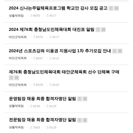
2024 신나는주말체육프로그램 학교안 강사 모집 공고
H
생활체육팀
8055
04-17
2024 제76회 충청남도민체육대회 대진표 알림
H
태안군체육회
8374
04-17
2024년 스포츠강좌 이용권 지원사업 1차 추가모집 안내
H
태안군체육회
8037
04-15
제76회 충청남도민체육대회 태안군체육회 선수 단체복 구매
H
태안군체육회
8378
04-02
운영팀장 채용 최종 합격자명단 알림
H
생활체육팀
8236
03-29
전문팀장 채용 최종 합격자명단 알림
H
생활체육팀
7945
03-29