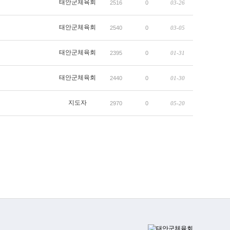
태안군체육회
2516
0
03-26
태안군체육회
2540
0
03-05
태안군체육회
2395
0
01-31
태안군체육회
2440
0
01-30
지도자
2970
0
05-20