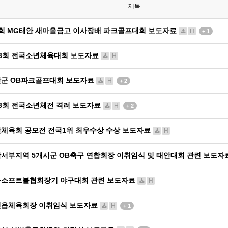
제목
회 MG태안 새마을금고 이사장배 파크골프대회 보도자료
H
+ 1
3회 전국소년체육대회 보도자료
H
군 OB파크골프대회 보도자료
H
+ 2
3회 전국소년체전 격려 보도자료
H
+ 2
체육회 공모전 전국1위 최우수상 수상 보도자료
H
서부지역 5개시군 OB축구 연합회장 이취임식 및 태안대회 관련 보도자
소프트볼협회장기 야구대회 관련 보도자료
H
면읍체육회장 이취임식 보도자료
H
+ 1