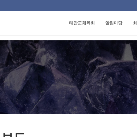
태안군체육회
알림마당
회