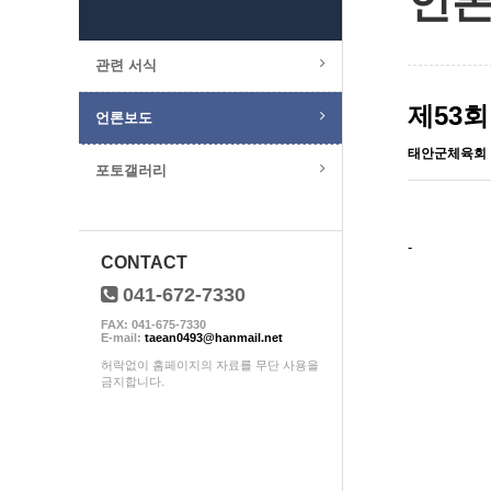
언
관련 서식
제53
언론보도
태안군체육회
포토갤러리
-
CONTACT
041-672-7330
FAX: 041-675-7330
E-mail:
taean0493@hanmail.net
허락없이 홈페이지의 자료를 무단 사용을
금지합니다.