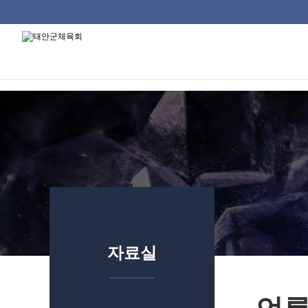
태안군체육회
류
하위분류
하위분류
하위분류
자료실