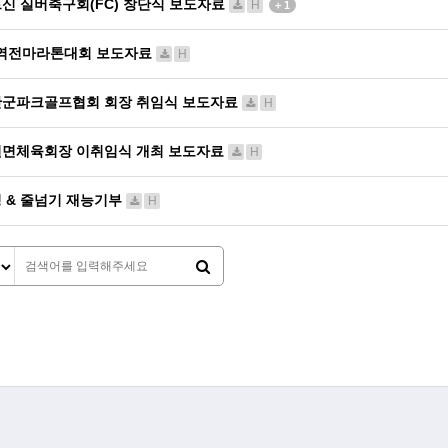
신 실버축구회(FC) 창단식 보도자료
H
+ 1
1역전마라톤대회 보도자료
H
군파크골프협회 회장 취임식 보도자료
H
면체육회장 이취임식 개최 보도자료
H
 & 줄넘기 재능기부
H