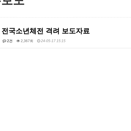
론보도
회 전국소년체전 격려 보도자료
2건
2,367회
24-05-17 15:15