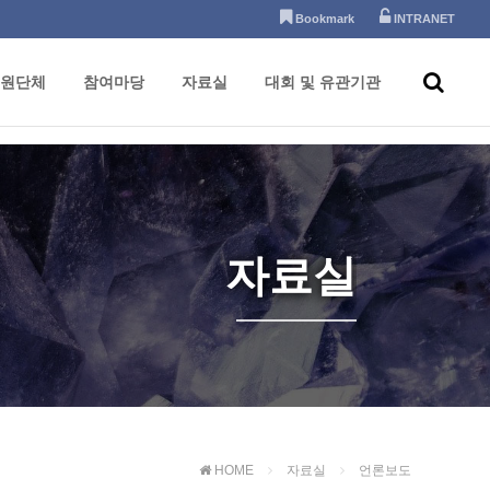
Bookmark
INTRANET
원단체
참여마당
자료실
대회 및 유관기관
자료실
HOME
자료실
언론보도