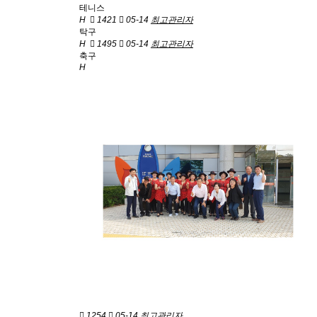
테니스
H
1421
05-14
최고관리자
탁구
H
1495
05-14
최고관리자
축구
H
1254
05-14
최고관리자