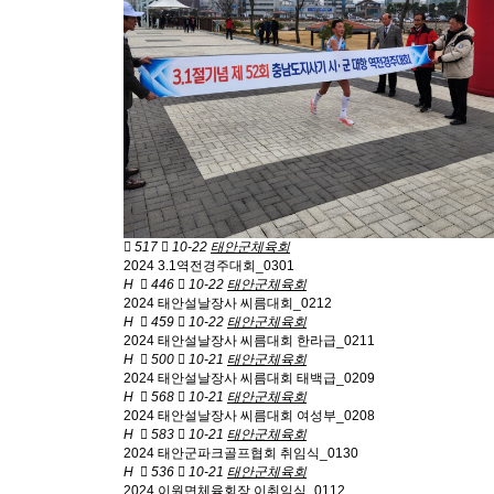
517
10-22
태안군체육회
2024 3.1역전경주대회_0301
H
446
10-22
태안군체육회
2024 태안설날장사 씨름대회_0212
H
459
10-22
태안군체육회
2024 태안설날장사 씨름대회 한라급_0211
H
500
10-21
태안군체육회
2024 태안설날장사 씨름대회 태백급_0209
H
568
10-21
태안군체육회
2024 태안설날장사 씨름대회 여성부_0208
H
583
10-21
태안군체육회
2024 태안군파크골프협회 취임식_0130
H
536
10-21
태안군체육회
2024 이원면체육회장 이취임식_0112