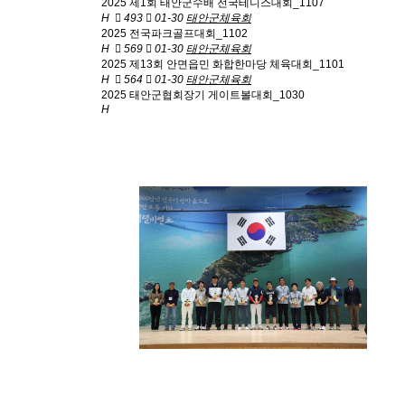
2025 제1회 태안군수배 전국테니스대회_1107
H
493
01-30
태안군체육회
2025 전국파크골프대회_1102
H
569
01-30
태안군체육회
2025 제13회 안면읍민 화합한마당 체육대회_1101
H
564
01-30
태안군체육회
2025 태안군협회장기 게이트볼대회_1030
H