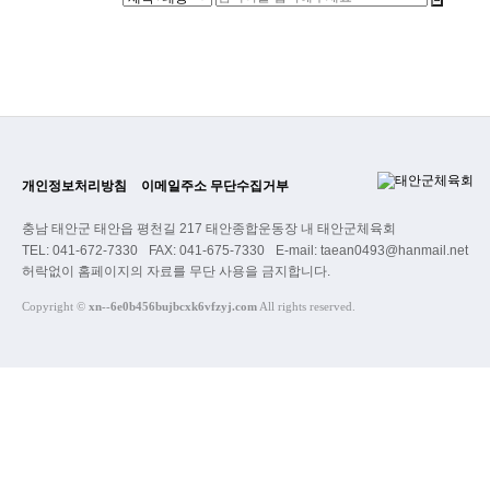
개인정보처리방침
이메일주소 무단수집거부
충남 태안군 태안읍 평천길 217 태안종합운동장 내 태안군체육회
TEL: 041-672-7330
FAX: 041-675-7330
E-mail: taean0493@hanmail.net
허락없이 홈페이지의 자료를 무단 사용을 금지합니다.
Copyright
©
xn--6e0b456bujbcxk6vfzyj.com
All rights reserved.