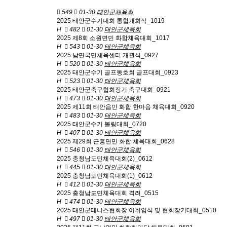
549
01-30
태안군체육회
2025 태안군수기대회 통합개회식_1019
H
482
01-30
태안군체육회
2025 제8회 소원면민 화합체육대회_1017
H
543
01-30
태안군체육회
2025 남면국민체육센터 개관식_0927
H
520
01-30
태안군체육회
2025 태안군수기 골프동호회 골프대회_0923
H
523
01-30
태안군체육회
2025 태안군축구협회장기 축구대회_0921
H
473
01-30
태안군체육회
2025 제11회 태안읍민 화합 한마음 체육대회_0920
H
483
01-30
태안군체육회
2025 태안군수기 볼링대회_0720
H
407
01-30
태안군체육회
2025 제29회 근흥면민 화합 체육대회_0628
H
546
01-30
태안군체육회
2025 충청남도민체육대회(2)_0612
H
445
01-30
태안군체육회
2025 충청남도민체육대회(1)_0612
H
412
01-30
태안군체육회
2025 충청남도민체육대회 격려_0515
H
474
01-30
태안군체육회
2025 태안군테니스협회장 이취임식 및 협회장기대회_0510
H
497
01-30
태안군체육회