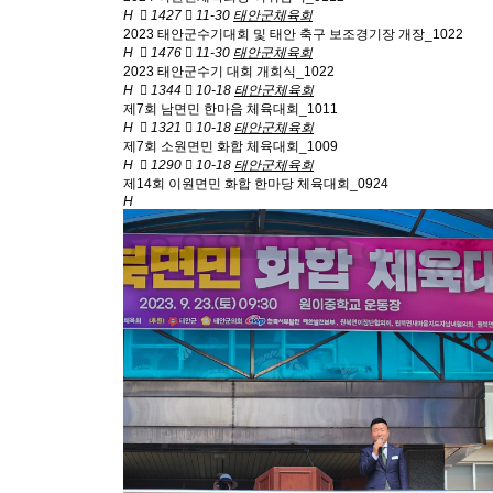
H
1427
11-30
태안군체육회
2023 태안군수기대회 및 태안 축구 보조경기장 개장_1022
H
1476
11-30
태안군체육회
2023 태안군수기 대회 개회식_1022
H
1344
10-18
태안군체육회
제7회 남면민 한마음 체육대회_1011
H
1321
10-18
태안군체육회
제7회 소원면민 화합 체육대회_1009
H
1290
10-18
태안군체육회
제14회 이원면민 화합 한마당 체육대회_0924
H