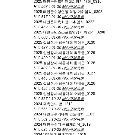
2025 태안군배드민턴협회장기 대회_0316
H
507
01-30
태안군체육회
2025 태안군수영연맹 회장 이취임식_0308
H
517
01-30
태안군체육회
2025 태안읍체육회장 이취임식_0222
H
462
01-30
태안군체육회
2025 태안군댄스스포츠연맹 이취임식_0208
H
606
01-30
태안군체육회
2025 설날장사 씨름대회 여성부_0130
H
487
01-30
태안군체육회
2025 설날장사 씨름대회 백두급_0129
H
420
01-30
태안군체육회
2025 설날장사 씨름대회 한라급_0128
H
487
01-30
태안군체육회
2025 설날장사 씨름대회 금강급_0127
H
445
01-30
태안군체육회
2025 설날장사 씨름대회 태배급_0126
H
495
01-30
태안군체육회
2025 설날장사 씨름대회 소배급_0125
H
537
10-22
태안군체육회
2024 체육인의 밤_1213
H
566
10-22
태안군체육회
2024 태안군수기대회 검도대회_1103
H
581
10-22
태안군체육회
2024 태안군수기 통합개회식_1019
H
635
10-22
태안군체육회
2024 105회 전국체육대회_1015