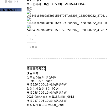
페이지 정보
금지합니다.
최고관리자
0건
1,777회
21-05-14 11:43
본문
INTRANET
0
목록
댓글목록
댓글목록
등록된 댓글이 없습니다.
Total 120 /
1 page
H
216
06-19
태안군체육회
협회장기 볼링대회_0614
H
288
06-19
태안군체육회
2026 충남어르신생활체육대회_0612
H
247
06-19
태안군체육회
협회장기 파크골프대회_0608