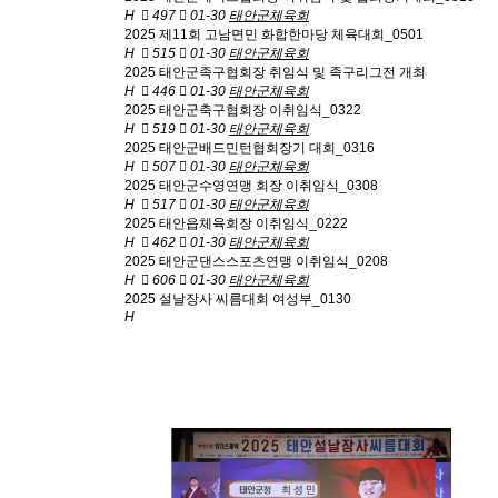
H
497
01-30
태안군체육회
2025 제11회 고남면민 화합한마당 체육대회_0501
H
515
01-30
태안군체육회
2025 태안군족구협회장 취임식 및 족구리그전 개최
H
446
01-30
태안군체육회
2025 태안군축구협회장 이취임식_0322
H
519
01-30
태안군체육회
2025 태안군배드민턴협회장기 대회_0316
H
507
01-30
태안군체육회
2025 태안군수영연맹 회장 이취임식_0308
H
517
01-30
태안군체육회
2025 태안읍체육회장 이취임식_0222
H
462
01-30
태안군체육회
2025 태안군댄스스포츠연맹 이취임식_0208
H
606
01-30
태안군체육회
2025 설날장사 씨름대회 여성부_0130
H