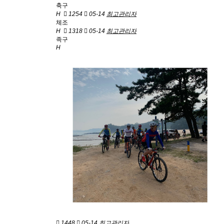
축구
H
1254
05-14
최고관리자
체조
H
1318
05-14
최고관리자
족구
H
1448
05-14
최고관리자