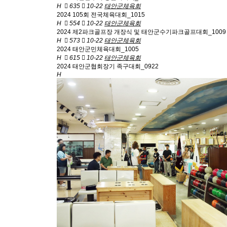
H
635
10-22
태안군체육회
2024 105회 전국체육대회_1015
H
554
10-22
태안군체육회
2024 제2파크골프장 개장식 및 태안군수기파크골프대회_1009
H
573
10-22
태안군체육회
2024 태안군민체육대회_1005
H
615
10-22
태안군체육회
2024 태안군협회장기 족구대회_0922
H