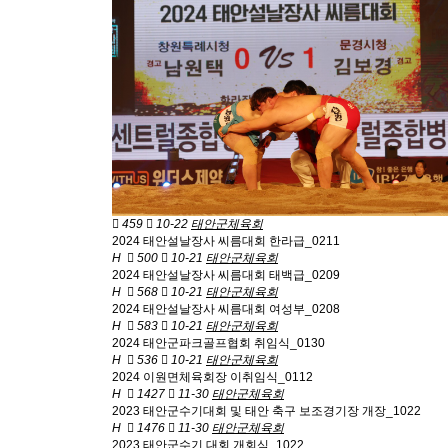
459
10-22
태안군체육회
2024 태안설날장사 씨름대회 한라급_0211
H
500
10-21
태안군체육회
2024 태안설날장사 씨름대회 태백급_0209
H
568
10-21
태안군체육회
2024 태안설날장사 씨름대회 여성부_0208
H
583
10-21
태안군체육회
2024 태안군파크골프협회 취임식_0130
H
536
10-21
태안군체육회
2024 이원면체육회장 이취임식_0112
H
1427
11-30
태안군체육회
2023 태안군수기대회 및 태안 축구 보조경기장 개장_1022
H
1476
11-30
태안군체육회
2023 태안군수기 대회 개회식_1022