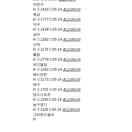
자전거
H
1416
05-14
최고관리자
육상
H
1777
05-14
최고관리자
야구
H
1434
05-14
최고관리자
승마
H
1282
05-14
최고관리자
산악
H
1176
05-14
최고관리자
볼링
H
2776
05-14
최고관리자
보디빌딩
H
1242
05-14
최고관리자
배드민턴
H
1173
05-14
최고관리자
배구
H
1701
05-14
최고관리자
댄스스포츠
H
1190
05-14
최고관리자
농구경기
H
1118
05-14
최고관리자
그라운드골프
H