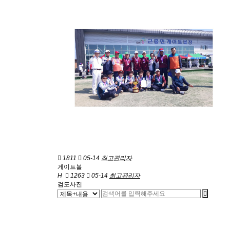
1811
05-14
최고관리자
게이트볼
H
1263
05-14
최고관리자
검도사진