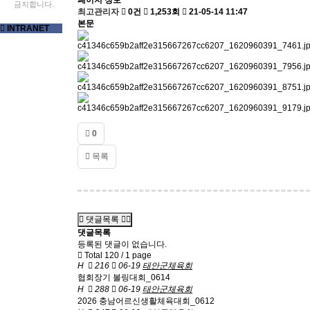
페이지 정보
금지합니다.
최고관리자
0건
1,253회
21-05-14 11:47
본문
INTRANET
0
목록
댓글목록
댓글목록
등록된 댓글이 없습니다.
Total 120 /
1 page
H
216
06-19
태안군체육회
협회장기 볼링대회_0614
H
288
06-19
태안군체육회
2026 충남어르신생활체육대회_0612