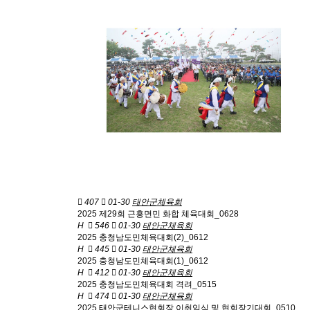
407
01-30
태안군체육회
2025 제29회 근흥면민 화합 체육대회_0628
H
546
01-30
태안군체육회
2025 충청남도민체육대회(2)_0612
H
445
01-30
태안군체육회
2025 충청남도민체육대회(1)_0612
H
412
01-30
태안군체육회
2025 충청남도민체육대회 격려_0515
H
474
01-30
태안군체육회
2025 태안군테니스협회장 이취임식 및 협회장기대회_0510