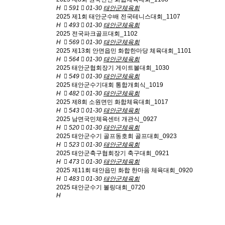
H
591
01-30
태안군체육회
2025 제1회 태안군수배 전국테니스대회_1107
H
493
01-30
태안군체육회
2025 전국파크골프대회_1102
H
569
01-30
태안군체육회
2025 제13회 안면읍민 화합한마당 체육대회_1101
H
564
01-30
태안군체육회
2025 태안군협회장기 게이트볼대회_1030
H
549
01-30
태안군체육회
2025 태안군수기대회 통합개회식_1019
H
482
01-30
태안군체육회
2025 제8회 소원면민 화합체육대회_1017
H
543
01-30
태안군체육회
2025 남면국민체육센터 개관식_0927
H
520
01-30
태안군체육회
2025 태안군수기 골프동호회 골프대회_0923
H
523
01-30
태안군체육회
2025 태안군축구협회장기 축구대회_0921
H
473
01-30
태안군체육회
2025 제11회 태안읍민 화합 한마음 체육대회_0920
H
483
01-30
태안군체육회
2025 태안군수기 볼링대회_0720
H