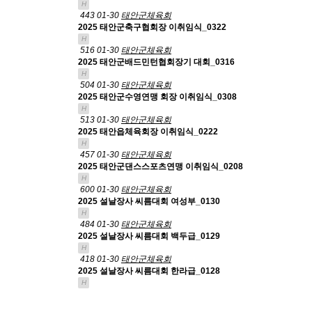
H
443
01-30
태안군체육회
2025 태안군축구협회장 이취임식_0322
H
516
01-30
태안군체육회
2025 태안군배드민턴협회장기 대회_0316
H
504
01-30
태안군체육회
2025 태안군수영연맹 회장 이취임식_0308
H
513
01-30
태안군체육회
2025 태안읍체육회장 이취임식_0222
H
457
01-30
태안군체육회
2025 태안군댄스스포츠연맹 이취임식_0208
H
600
01-30
태안군체육회
2025 설날장사 씨름대회 여성부_0130
H
484
01-30
태안군체육회
2025 설날장사 씨름대회 백두급_0129
H
418
01-30
태안군체육회
2025 설날장사 씨름대회 한라급_0128
H