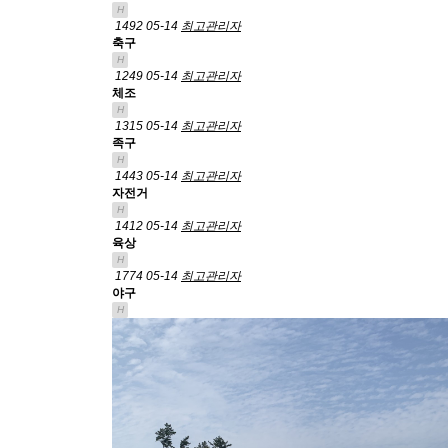
H
1492
05-14
최고관리자
축구
H
1249
05-14
최고관리자
체조
H
1315
05-14
최고관리자
족구
H
1443
05-14
최고관리자
자전거
H
1412
05-14
최고관리자
육상
H
1774
05-14
최고관리자
야구
H