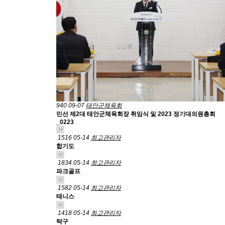
940
09-07
태안군체육회
민선 제2대 태안군체육회장 취임식 및 2023 정기대의원총회
_0223
H
1516
05-14
최고관리자
합기도
H
1834
05-14
최고관리자
파크골프
H
1582
05-14
최고관리자
테니스
H
1418
05-14
최고관리자
탁구