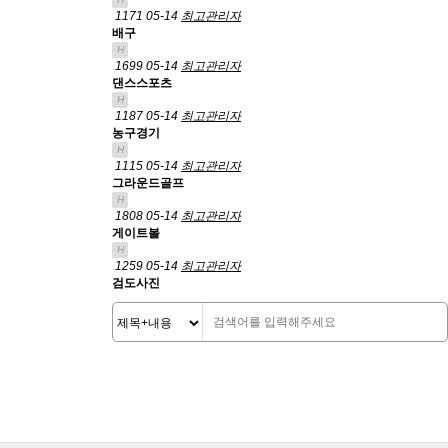
1171
05-14
최고관리자
배구
H
1699
05-14
최고관리자
댄스스포츠
H
1187
05-14
최고관리자
농구경기
H
1115
05-14
최고관리자
그라운드골프
H
1808
05-14
최고관리자
게이트볼
H
1259
05-14
최고관리자
검도사진