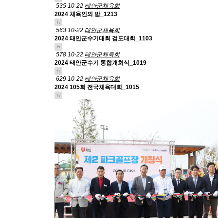
535
10-22
태안군체육회
2024 체육인의 밤_1213
H
563
10-22
태안군체육회
2024 태안군수기대회 검도대회_1103
H
578
10-22
태안군체육회
2024 태안군수기 통합개회식_1019
H
629
10-22
태안군체육회
2024 105회 전국체육대회_1015
H