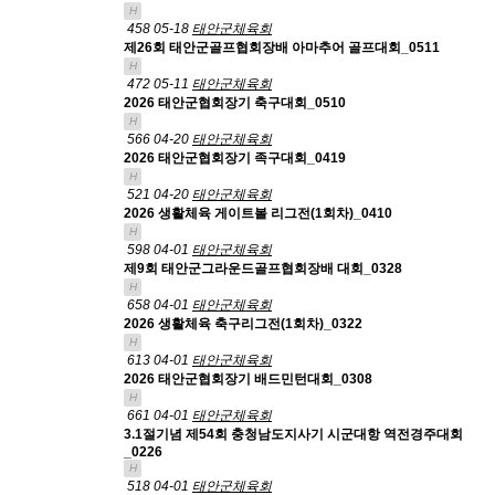
H
458
05-18
태안군체육회
제26회 태안군골프협회장배 아마추어 골프대회_0511
H
472
05-11
태안군체육회
2026 태안군협회장기 축구대회_0510
H
566
04-20
태안군체육회
2026 태안군협회장기 족구대회_0419
H
521
04-20
태안군체육회
2026 생활체육 게이트볼 리그전(1회차)_0410
H
598
04-01
태안군체육회
제9회 태안군그라운드골프협회장배 대회_0328
H
658
04-01
태안군체육회
2026 생활체육 축구리그전(1회차)_0322
H
613
04-01
태안군체육회
2026 태안군협회장기 배드민턴대회_0308
H
661
04-01
태안군체육회
3.1절기념 제54회 충청남도지사기 시군대항 역전경주대회
_0226
H
518
04-01
태안군체육회