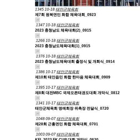
1345
10-18
태안군체육회
제7회 원북면민 화합 체육대회_0923
H
1347
10-18
태안군체육회
2023 충청남도 체육대회(2)_0915
H
1266
10-18
태안군체육회
2023 충청남도체육대회(1)_0915
H
1376
10-18
태안군체육회
2023 충청남도체육대회 출정식 및 개회식_0914
H
1386
10-17
태안군체육회
제10회 태안읍민 화합 한마음 체육대회_0909
H
1395
10-17
태안군체육회
제8회 대전MBC 국제오픈태권도대회 개막식_0812
H
1341
10-17
태안군체육회
태안군체육회 명예회장 위촉장 전달식_0720
H
1048
09-07
태안군체육회
제28회 근흥면민 화합 체육대회_0701
H
1003
09-07
태안군체육회
KFL 2023 FK CUP 대회 개막식_0630