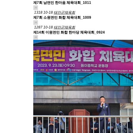
제7회 남면민 한마음 체육대회_1011
H
1318
10-18
태안군체육회
제7회 소원면민 화합 체육대회_1009
H
1287
10-18
태안군체육회
제14회 이원면민 화합 한마당 체육대회_0924
H