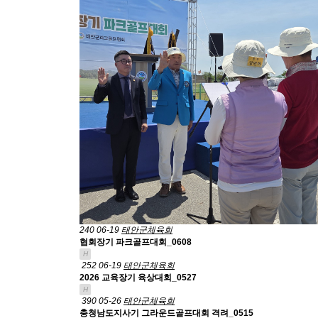
240
06-19
태안군체육회
협회장기 파크골프대회_0608
H
252
06-19
태안군체육회
2026 교육장기 육상대회_0527
H
390
05-26
태안군체육회
충청남도지사기 그라운드골프대회 격려_0515