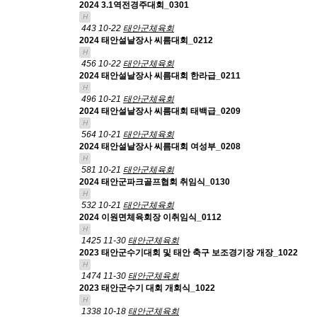
2024 3.1역전경주대회_0301
H
443
10-22
태안군체육회
2024 태안설날장사 씨름대회_0212
H
456
10-22
태안군체육회
2024 태안설날장사 씨름대회 한라급_0211
H
496
10-21
태안군체육회
2024 태안설날장사 씨름대회 태백급_0209
H
564
10-21
태안군체육회
2024 태안설날장사 씨름대회 여성부_0208
H
581
10-21
태안군체육회
2024 태안군파크골프협회 취임식_0130
H
532
10-21
태안군체육회
2024 이원면체육회장 이취임식_0112
H
1425
11-30
태안군체육회
2023 태안군수기대회 및 태안 축구 보조경기장 개장_1022
H
1474
11-30
태안군체육회
2023 태안군수기 대회 개회식_1022
H
1338
10-18
태안군체육회