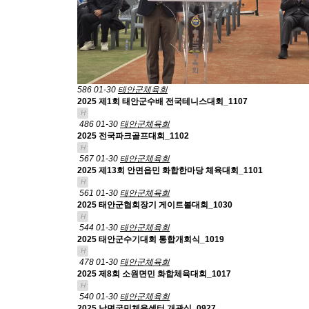
586
01-30
태안군체육회
2025 제1회 태안군수배 전국테니스대회_1107
H
486
01-30
태안군체육회
2025 전국파크골프대회_1102
H
567
01-30
태안군체육회
2025 제13회 안면읍민 화합한마당 체육대회_1101
H
561
01-30
태안군체육회
2025 태안군협회장기 게이트볼대회_1030
H
544
01-30
태안군체육회
2025 태안군수기대회 통합개회식_1019
H
478
01-30
태안군체육회
2025 제8회 소원면민 화합체육대회_1017
H
540
01-30
태안군체육회
2025 남면국민체육센터 개관식_0927