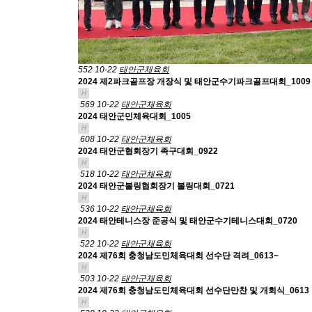
552
10-22
태안군체육회
2024 제2파크골프장 개장식 및 태안군수기파크골프대회_1009
H
569
10-22
태안군체육회
2024 태안군민체육대회_1005
H
608
10-22
태안군체육회
2024 태안군협회장기 족구대회_0922
H
518
10-22
태안군체육회
2024 태안군볼링협회장기 볼링대회_0721
H
536
10-22
태안군체육회
2024 태안테니스장 준공식 및 태안군수기테니스대회_0720
H
522
10-22
태안군체육회
2024 제76회 충청남도민체육대회 선수단 격려_0613~
H
503
10-22
태안군체육회
2024 제76회 충청남도민체육대회 선수단만찬 및 개회식_0613
H