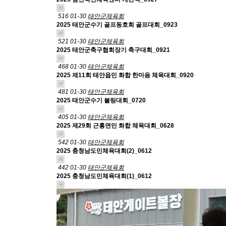
H
516
01-30
태안군체육회
2025 태안군수기 골프동호회 골프대회_0923
H
521
01-30
태안군체육회
2025 태안군축구협회장기 축구대회_0921
H
468
01-30
태안군체육회
2025 제11회 태안읍민 화합 한마음 체육대회_0920
H
481
01-30
태안군체육회
2025 태안군수기 볼링대회_0720
H
405
01-30
태안군체육회
2025 제29회 근흥면민 화합 체육대회_0628
H
542
01-30
태안군체육회
2025 충청남도민체육대회(2)_0612
H
442
01-30
태안군체육회
2025 충청남도민체육대회(1)_0612
H