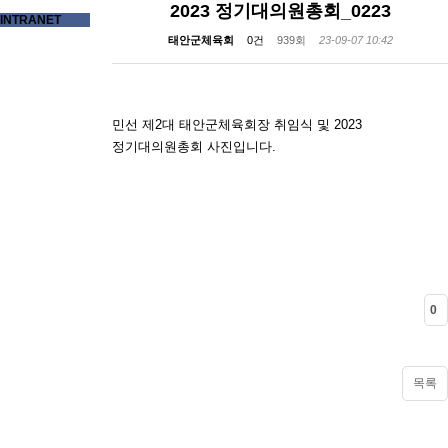
2023 정기대의원총회_0223
INTRANET
태안군체육회
0건
939회
23-09-07 10:42
민선 제2대 태안군체육회장 취임식 및 2023
정기대의원총회 사진입니다.
0
목록