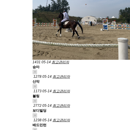
1431
05-14
최고관리자
승마
H
1278
05-14
최고관리자
산악
H
1173
05-14
최고관리자
볼링
H
2772
05-14
최고관리자
보디빌딩
H
1238
05-14
최고관리자
배드민턴
H