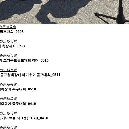
안군체육회
골프대회_0608
안군체육회
기 육상대회_0527
안군체육회
 그라운드골프대회 격려_0515
안군체육회
군골프협회장배 아마추어 골프대회_0511
안군체육회
협회장기 축구대회_0510
안군체육회
협회장기 족구대회_0419
안군체육회
육 게이트볼 리그전(1회차)_0410
안군체육회