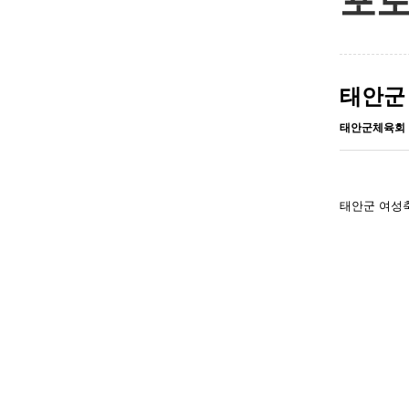
포
태안군 
태안군체육회
태안군 여성