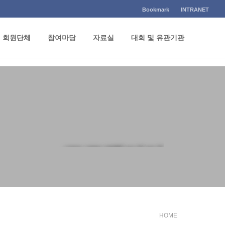
Bookmark
INTRANET
회원단체
참여마당
자료실
대회 및 유관기관
포토갤러리
HOME