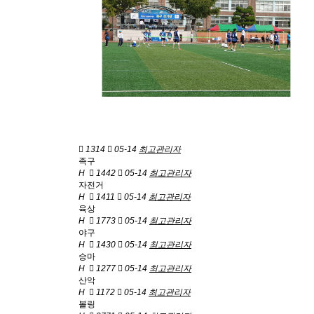
1314
05-14
최고관리자
족구
H
1442
05-14
최고관리자
자전거
H
1411
05-14
최고관리자
육상
H
1773
05-14
최고관리자
야구
H
1430
05-14
최고관리자
승마
H
1277
05-14
최고관리자
산악
H
1172
05-14
최고관리자
볼링