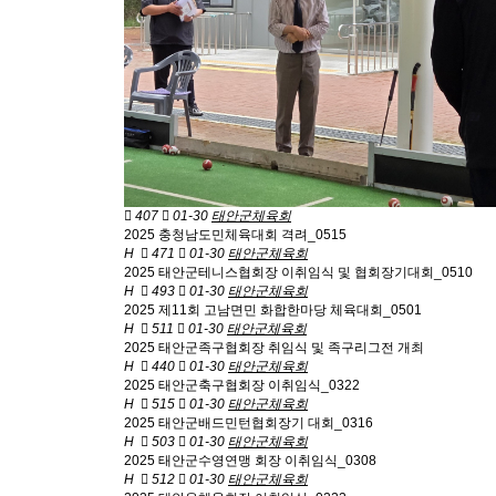
407
01-30
태안군체육회
2025 충청남도민체육대회 격려_0515
H
471
01-30
태안군체육회
2025 태안군테니스협회장 이취임식 및 협회장기대회_0510
H
493
01-30
태안군체육회
2025 제11회 고남면민 화합한마당 체육대회_0501
H
511
01-30
태안군체육회
2025 태안군족구협회장 취임식 및 족구리그전 개최
H
440
01-30
태안군체육회
2025 태안군축구협회장 이취임식_0322
H
515
01-30
태안군체육회
2025 태안군배드민턴협회장기 대회_0316
H
503
01-30
태안군체육회
2025 태안군수영연맹 회장 이취임식_0308
H
512
01-30
태안군체육회