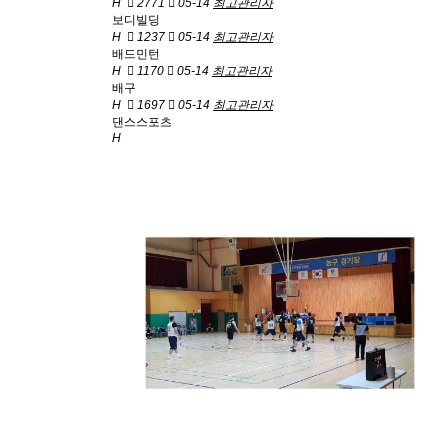
H
2771
05-14
최고관리자
보디빌딩
H
1237
05-14
최고관리자
배드민턴
H
1170
05-14
최고관리자
배구
H
1697
05-14
최고관리자
댄스스포츠
H