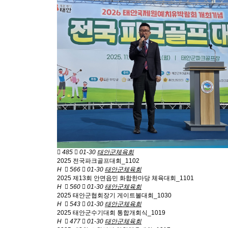
485
01-30
태안군체육회
2025 전국파크골프대회_1102
H
566
01-30
태안군체육회
2025 제13회 안면읍민 화합한마당 체육대회_1101
H
560
01-30
태안군체육회
2025 태안군협회장기 게이트볼대회_1030
H
543
01-30
태안군체육회
2025 태안군수기대회 통합개회식_1019
H
477
01-30
태안군체육회