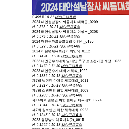
495
10-21
태안군체육회
2024 태안설날장사 씨름대회 태백급_0209
H
563
10-21
태안군체육회
2024 태안설날장사 씨름대회 여성부_0208
H
579
10-21
태안군체육회
2024 태안군파크골프협회 취임식_0130
H
529
10-21
태안군체육회
2024 이원면체육회장 이취임식_0112
H
1424
11-30
태안군체육회
2023 태안군수기대회 및 태안 축구 보조경기장 개장_1022
H
1473
11-30
태안군체육회
2023 태안군수기 대회 개회식_1022
H
1336
10-18
태안군체육회
제7회 남면민 한마음 체육대회_1011
H
1317
10-18
태안군체육회
제7회 소원면민 화합 체육대회_1009
H
1286
10-18
태안군체육회
제14회 이원면민 화합 한마당 체육대회_0924
H
1344
10-18
태안군체육회
제7회 원북면민 화합 체육대회_0923
H
1345
10-18
태안군체육회
2023 충청남도 체육대회(2)_0915
H
1265
10-18
태안군체육회