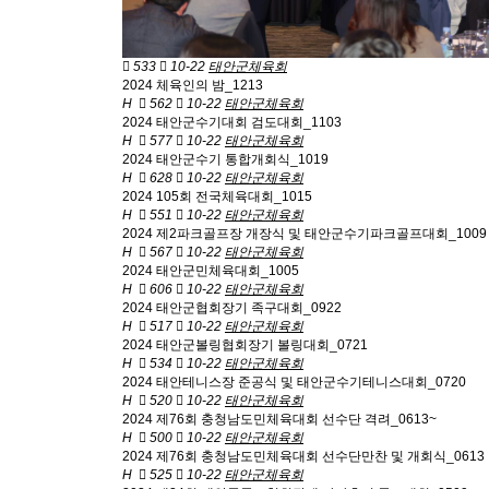
533
10-22
태안군체육회
2024 체육인의 밤_1213
H
562
10-22
태안군체육회
2024 태안군수기대회 검도대회_1103
H
577
10-22
태안군체육회
2024 태안군수기 통합개회식_1019
H
628
10-22
태안군체육회
2024 105회 전국체육대회_1015
H
551
10-22
태안군체육회
2024 제2파크골프장 개장식 및 태안군수기파크골프대회_1009
H
567
10-22
태안군체육회
2024 태안군민체육대회_1005
H
606
10-22
태안군체육회
2024 태안군협회장기 족구대회_0922
H
517
10-22
태안군체육회
2024 태안군볼링협회장기 볼링대회_0721
H
534
10-22
태안군체육회
2024 태안테니스장 준공식 및 태안군수기테니스대회_0720
H
520
10-22
태안군체육회
2024 제76회 충청남도민체육대회 선수단 격려_0613~
H
500
10-22
태안군체육회
2024 제76회 충청남도민체육대회 선수단만찬 및 개회식_0613
H
525
10-22
태안군체육회