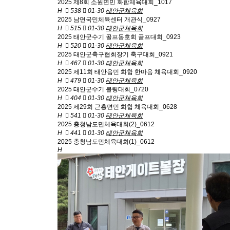
2025 제8회 소원면민 화합체육대회_1017
H
538
01-30
태안군체육회
2025 남면국민체육센터 개관식_0927
H
515
01-30
태안군체육회
2025 태안군수기 골프동호회 골프대회_0923
H
520
01-30
태안군체육회
2025 태안군축구협회장기 축구대회_0921
H
467
01-30
태안군체육회
2025 제11회 태안읍민 화합 한마음 체육대회_0920
H
479
01-30
태안군체육회
2025 태안군수기 볼링대회_0720
H
404
01-30
태안군체육회
2025 제29회 근흥면민 화합 체육대회_0628
H
541
01-30
태안군체육회
2025 충청남도민체육대회(2)_0612
H
441
01-30
태안군체육회
2025 충청남도민체육대회(1)_0612
H