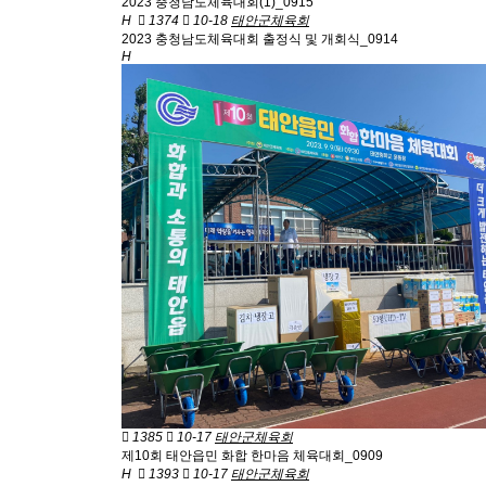
2023 충청남도체육대회(1)_0915
H
1374
10-18
태안군체육회
2023 충청남도체육대회 출정식 및 개회식_0914
H
1385
10-17
태안군체육회
제10회 태안읍민 화합 한마음 체육대회_0909
H
1393
10-17
태안군체육회