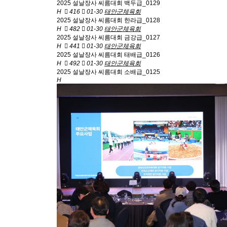
2025 설날장사 씨름대회 백두급_0129
H
416
01-30
태안군체육회
2025 설날장사 씨름대회 한라급_0128
H
482
01-30
태안군체육회
2025 설날장사 씨름대회 금강급_0127
H
441
01-30
태안군체육회
2025 설날장사 씨름대회 태배급_0126
H
492
01-30
태안군체육회
2025 설날장사 씨름대회 소배급_0125
H