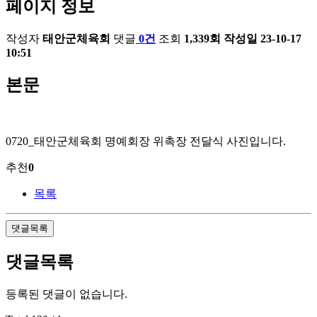
페이지 정보
작성자
태안군체육회
댓글
0건
조회
1,339회
작성일
23-10-17
10:51
본문
0720_태안군체육회 명예회장 위촉장 전달식 사진입니다.
추천
0
목록
댓글목록
댓글목록
등록된 댓글이 없습니다.