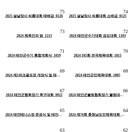
조회
441
작성일
01-30
조회
492
작성일
01-30
75
74
작성자
태안군체육회
작성자
태안군체육회
2025 설날장사 씨름대회 태배급_0126
H
인기글
2025 설날장사 씨름대회 소배급_0125
H
인기글
조회
482
작성일
01-30
작성자
태안군체육회
조회
533
작성일
10-22
조회
562
작성일
10-22
73
72
작성자
태안군체육회
작성자
태안군체육회
H
인기글
2024 체육인의 밤_1213
2024 태안군수기대회 검도대회_1103
H
인기글
조회
577
작성일
10-22
조회
628
작성일
10-22
71
70
작성자
태안군체육회
작성자
태안군체육회
2024 태안군수기 통합개회식_1019
H
인기글
H
2024 105회 전국체육대회_1015
인기글
조회
551
작성일
10-22
조회
567
작성일
10-22
69
68
작성자
태안군체육회
작성자
태안군체육회
H
인기글
2024 제2파크골프장 개장식 및 태안군수기파크골프대회_1009
H
인기글
2024 태안군민체육대회_1005
조회
606
작성일
10-22
조회
517
작성일
10-22
67
66
작성자
태안군체육회
작성자
태안군체육회
2024 태안군협회장기 족구대회_0922
H
인기글
H
인기글
2024 태안군볼링협회장기 볼링대회_0721
조회
534
작성일
10-22
조회
520
작성일
10-22
65
64
작성자
태안군체육회
작성자
태안군체육회
H
인기글
2024 태안테니스장 준공식 및 태안군수기테니스대회_0720
H
인기글
2024 제76회 충청남도민체육대회 선수단 격려_0613~
조회
500
작성일
10-22
조회
525
작성일
10-22
63
62