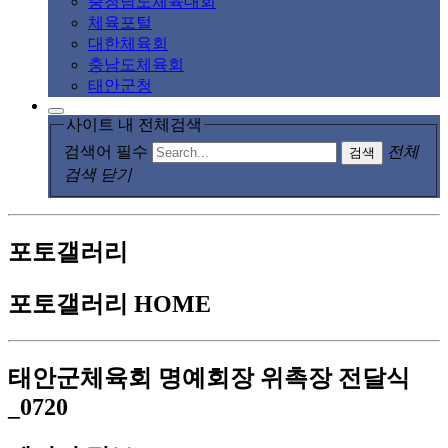
충청남도체육대회
체육포털
대한체육회
충남도체육회
태안군청
사이트 내 전체검색
검색어 필수
전체
검색
검색 닫기
포토갤러리
포토갤러리
HOME
태안군체육회 명예회장 위촉장 전달식
_0720