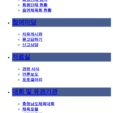
회원단체 현황
읍면체육회 현황
참여마당
자유게시판
묻고답하기
신고상담
자료실
관련 서식
언론보도
포토갤러리
대회 및 유관기관
충청남도체육대회
체육포털