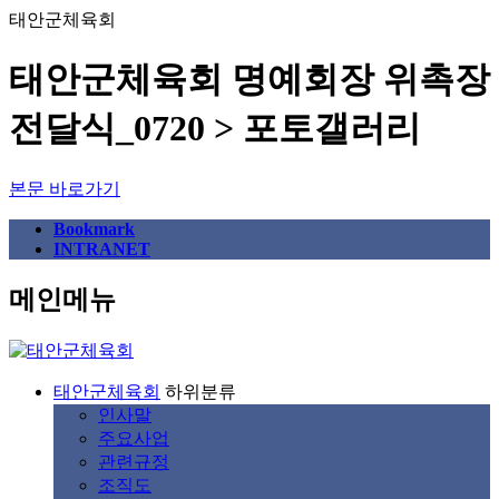
태안군체육회
태안군체육회 명예회장 위촉장
전달식_0720 > 포토갤러리
본문 바로가기
Bookmark
INTRANET
메인메뉴
태안군체육회
하위분류
인사말
주요사업
관련규정
조직도