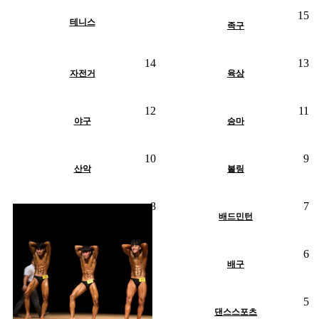
조회
1314
작성일
05-14
15
작성자
최고관리자
테니스
H
인기글
족구
조회
1442
작성일
05-14
조회
1411
작성일
05-14
14
13
작성자
최고관리자
작성자
최고관리자
조회
1580
작성일
05-14
H
인기글
자전거
H
인기글
육상
작성자
최고관리자
조회
1773
작성일
05-14
조회
1430
작성일
05-14
12
11
작성자
최고관리자
작성자
최고관리자
H
인기글
야구
H
인기글
승마
조회
1277
작성일
05-14
조회
1172
작성일
05-14
10
9
작성자
최고관리자
작성자
최고관리자
H
인기글
산악
H
인기글
볼링
조회
1237
작성일
05-14
8
7
작성자
최고관리자
H
인기글
H
인기글
배드민턴
조회
1170
작성일
05-14
6
작성자
최고관리자
H
인기글
배구
조회
1697
작성일
05-14
5
작성자
최고관리자
H
인기글
댄스스포츠