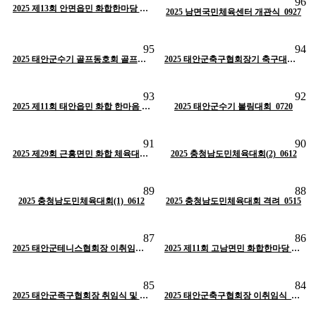
96
작성자
태안군체육회
2025 제13회 안면읍민 화합한마당 체육대회_1101
2025 남면국민체육센터 개관식_0927
H
인기글
조회
515
작성일
01-30
조회
520
작성일
01-30
95
94
작성자
태안군체육회
작성자
태안군체육회
조회
566
작성일
01-30
H
인기글
2025 태안군수기 골프동호회 골프대회_0923
H
인기글
2025 태안군축구협회장기 축구대회_0921
작성자
태안군체육회
조회
467
작성일
01-30
조회
479
작성일
01-30
93
92
작성자
태안군체육회
작성자
태안군체육회
H
인기글
2025 제11회 태안읍민 화합 한마음 체육대회_0920
H
2025 태안군수기 볼링대회_0720
인기글
조회
404
작성일
01-30
조회
541
작성일
01-30
91
90
작성자
태안군체육회
작성자
태안군체육회
H
인기글
2025 제29회 근흥면민 화합 체육대회_0628
2025 충청남도민체육대회(2)_0612
H
인기글
조회
441
작성일
01-30
조회
407
작성일
01-30
89
88
작성자
태안군체육회
작성자
태안군체육회
2025 충청남도민체육대회(1)_0612
H
인기글
2025 충청남도민체육대회 격려_0515
H
인기글
조회
471
작성일
01-30
조회
493
작성일
01-30
87
86
작성자
태안군체육회
작성자
태안군체육회
H
인기글
2025 태안군테니스협회장 이취임식 및 협회장기대회_0510
H
인기글
2025 제11회 고남면민 화합한마당 체육대회_0501
조회
511
작성일
01-30
조회
440
작성일
01-30
85
84
작성자
태안군체육회
작성자
태안군체육회
H
인기글
2025 태안군족구협회장 취임식 및 족구리그전 개최
H
인기글
2025 태안군축구협회장 이취임식_0322