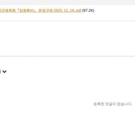
태안군체육회『임원회비』 운영규정 2025. 11. 18..pdf
(97.2K)
록
등록된 댓글이 없습니다.