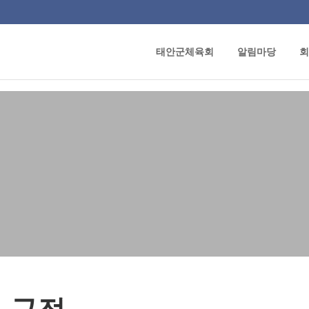
태안군체육회
알림마당
회