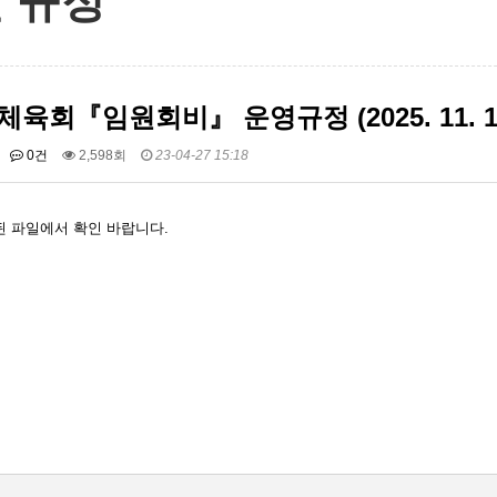
 규정
육회『임원회비』 운영규정 (2025. 11. 1
0건
2,598회
23-04-27 15:18
 파일에서 확인 바랍니다.