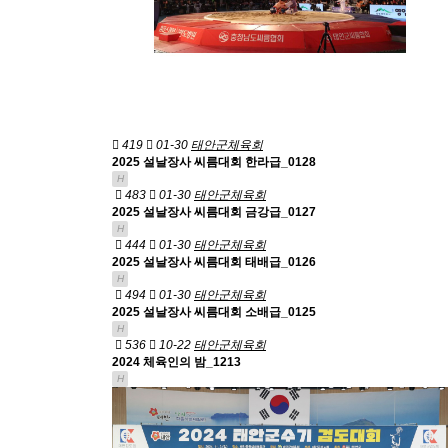
419
01-30
태안군체육회
2025 설날장사 씨름대회 한라급_0128
H
483
01-30
태안군체육회
2025 설날장사 씨름대회 금강급_0127
H
444
01-30
태안군체육회
2025 설날장사 씨름대회 태배급_0126
H
494
01-30
태안군체육회
2025 설날장사 씨름대회 소배급_0125
H
536
10-22
태안군체육회
2024 체육인의 밤_1213
H