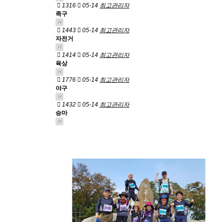
1316
05-14
최고관리자
족구
H
1443
05-14
최고관리자
자전거
H
1414
05-14
최고관리자
육상
H
1776
05-14
최고관리자
야구
H
1432
05-14
최고관리자
승마
H