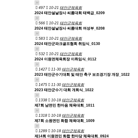
H
497
10-21
태안군체육회
2024 태안설날장사 씨름대회 태백급_0209
H
566
10-21
태안군체육회
2024 태안설날장사 씨름대회 여성부_0208
H
583
10-21
태안군체육회
2024 태안군파크골프협회 취임식_0130
H
532
10-21
태안군체육회
2024 이원면체육회장 이취임식_0112
H
1427
11-30
태안군체육회
2023 태안군수기대회 및 태안 축구 보조경기장 개장_1022
H
1475
11-30
태안군체육회
2023 태안군수기 대회 개회식_1022
H
1338
10-18
태안군체육회
제7회 남면민 한마음 체육대회_1011
H
1318
10-18
태안군체육회
제7회 소원면민 화합 체육대회_1009
H
1289
10-18
태안군체육회
제14회 이원면민 화합 한마당 체육대회_0924