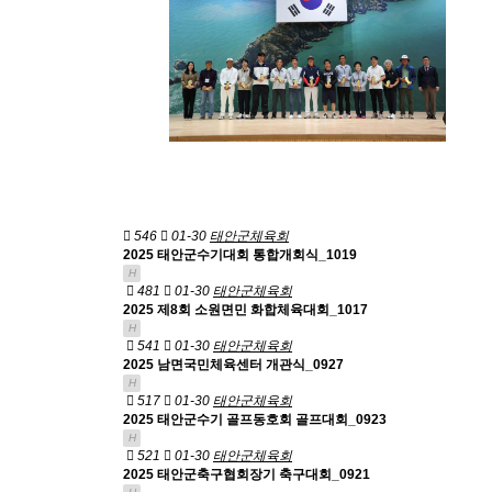
546
01-30
태안군체육회
2025 태안군수기대회 통합개회식_1019
H
481
01-30
태안군체육회
2025 제8회 소원면민 화합체육대회_1017
H
541
01-30
태안군체육회
2025 남면국민체육센터 개관식_0927
H
517
01-30
태안군체육회
2025 태안군수기 골프동호회 골프대회_0923
H
521
01-30
태안군체육회
2025 태안군축구협회장기 축구대회_0921