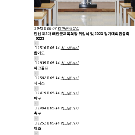
943
09-07
태안군체육회
민선 제2대 태안군체육회장 취임식 및 2023 정기대의원총회
_0223
H
1516
05-14
최고관리자
합기도
H
1835
05-14
최고관리자
파크골프
H
1582
05-14
최고관리자
테니스
H
1419
05-14
최고관리자
탁구
H
1494
05-14
최고관리자
축구
H
1251
05-14
최고관리자
체조
H