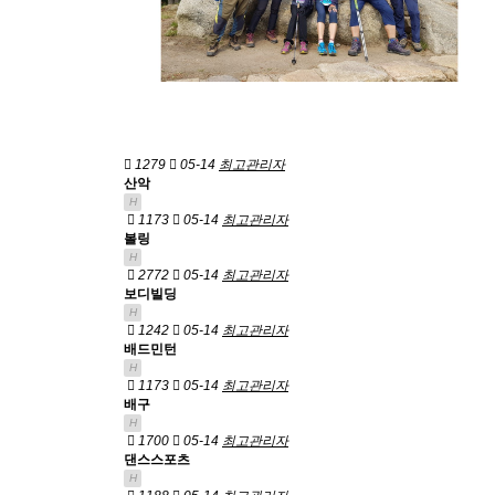
1279
05-14
최고관리자
산악
H
1173
05-14
최고관리자
볼링
H
2772
05-14
최고관리자
보디빌딩
H
1242
05-14
최고관리자
배드민턴
H
1173
05-14
최고관리자
배구
H
1700
05-14
최고관리자
댄스스포츠
H