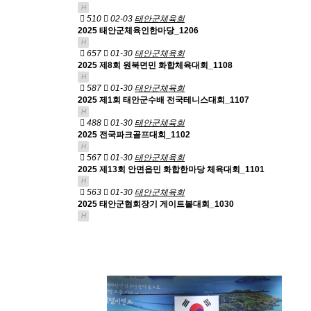
H
510
02-03
태안군체육회
2025 태안군체육인한마당_1206
H
657
01-30
태안군체육회
2025 제8회 원북면민 화합체육대회_1108
H
587
01-30
태안군체육회
2025 제1회 태안군수배 전국테니스대회_1107
H
488
01-30
태안군체육회
2025 전국파크골프대회_1102
H
567
01-30
태안군체육회
2025 제13회 안면읍민 화합한마당 체육대회_1101
H
563
01-30
태안군체육회
2025 태안군협회장기 게이트볼대회_1030
H