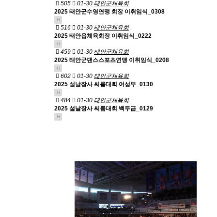
505
01-30
태안군체육회
2025 태안군수영연맹 회장 이취임식_0308
H
516
01-30
태안군체육회
2025 태안읍체육회장 이취임식_0222
H
459
01-30
태안군체육회
2025 태안군댄스스포츠연맹 이취임식_0208
H
602
01-30
태안군체육회
2025 설날장사 씨름대회 여성부_0130
H
484
01-30
태안군체육회
2025 설날장사 씨름대회 백두급_0129
H