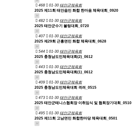
H
468
01-30
태안군체육회
2025 제11회 태안읍민 화합 한마음 체육대회_0920
H
482
01-30
태안군체육회
2025 태안군수기 볼링대회_0720
H
407
01-30
태안군체육회
2025 제29회 근흥면민 화합 체육대회_0628
H
544
01-30
태안군체육회
2025 충청남도민체육대회(2)_0612
H
443
01-30
태안군체육회
2025 충청남도민체육대회(1)_0612
H
409
01-30
태안군체육회
2025 충청남도민체육대회 격려_0515
H
473
01-30
태안군체육회
2025 태안군테니스협회장 이취임식 및 협회장기대회_0510
H
495
01-30
태안군체육회
2025 제11회 고남면민 화합한마당 체육대회_0501
H