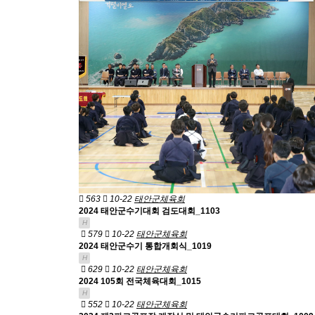
563
10-22
태안군체육회
2024 태안군수기대회 검도대회_1103
H
579
10-22
태안군체육회
2024 태안군수기 통합개회식_1019
H
629
10-22
태안군체육회
2024 105회 전국체육대회_1015
H
552
10-22
태안군체육회