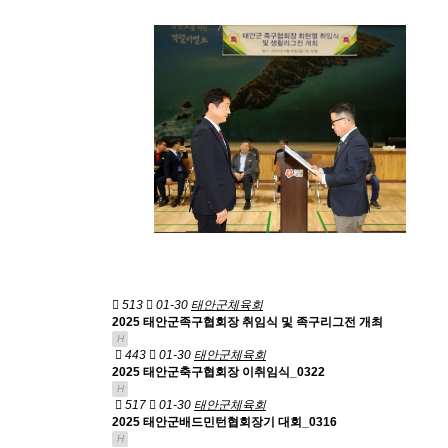
513
01-30
태안군체육회
2025 태안군족구협회장 취임식 및 족구리그전 개최
H
443
01-30
태안군체육회
2025 태안군축구협회장 이취임식_0322
H
517
01-30
태안군체육회
2025 태안군배드민턴협회장기 대회_0316
H