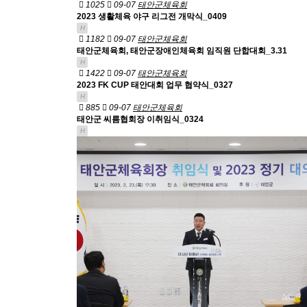
1025
09-07
태안군체육회
2023 생활체육 야구 리그전 개막식_0409
H
1182
09-07
태안군체육회
태안군체육회, 태안군장애인체육회 임직원 단합대회_3.31
H
1422
09-07
태안군체육회
2023 FK CUP 태안대회 업무 협약식_0327
H
885
09-07
태안군체육회
태안군 씨름협회장 이취임식_0324
H