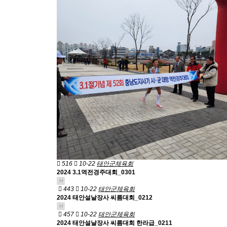
516
10-22
태안군체육회
2024 3.1역전경주대회_0301
H
443
10-22
태안군체육회
2024 태안설날장사 씨름대회_0212
H
457
10-22
태안군체육회
2024 태안설날장사 씨름대회 한라급_0211