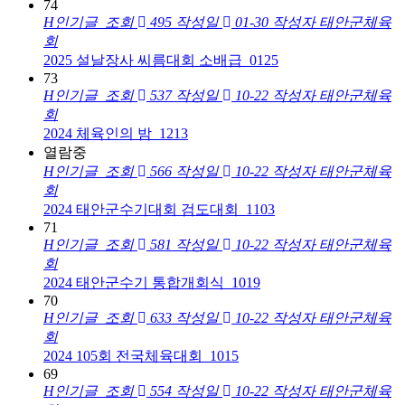
74
H
인기글
조회
495
작성일
01-30
작성자
태안군체육
회
2025 설날장사 씨름대회 소배급_0125
73
H
인기글
조회
537
작성일
10-22
작성자
태안군체육
회
2024 체육인의 밤_1213
열람중
H
인기글
조회
566
작성일
10-22
작성자
태안군체육
회
2024 태안군수기대회 검도대회_1103
71
H
인기글
조회
581
작성일
10-22
작성자
태안군체육
회
2024 태안군수기 통합개회식_1019
70
H
인기글
조회
633
작성일
10-22
작성자
태안군체육
회
2024 105회 전국체육대회_1015
69
H
인기글
조회
554
작성일
10-22
작성자
태안군체육