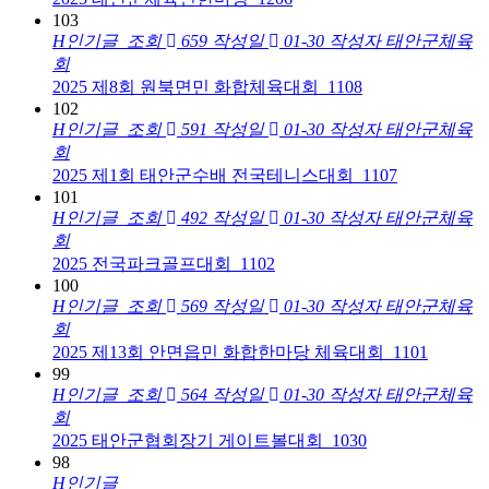
103
H
인기글
조회
659
작성일
01-30
작성자
태안군체육
회
2025 제8회 원북면민 화합체육대회_1108
102
H
인기글
조회
591
작성일
01-30
작성자
태안군체육
회
2025 제1회 태안군수배 전국테니스대회_1107
101
H
인기글
조회
492
작성일
01-30
작성자
태안군체육
회
2025 전국파크골프대회_1102
100
H
인기글
조회
569
작성일
01-30
작성자
태안군체육
회
2025 제13회 안면읍민 화합한마당 체육대회_1101
99
H
인기글
조회
564
작성일
01-30
작성자
태안군체육
회
2025 태안군협회장기 게이트볼대회_1030
98
H
인기글