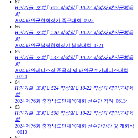
67
H
인기글
조회
615
작성일
10-22
작성자
태안군체육
회
2024 태안군협회장기 족구대회_0922
66
H
인기글
조회
520
작성일
10-22
작성자
태안군체육
회
2024 태안군볼링협회장기 볼링대회_0721
65
H
인기글
조회
537
작성일
10-22
작성자
태안군체육
회
2024 태안테니스장 준공식 및 태안군수기테니스대회
_0720
64
H
인기글
조회
524
작성일
10-22
작성자
태안군체육
회
2024 제76회 충청남도민체육대회 선수단 격려_0613~
63
H
인기글
조회
508
작성일
10-22
작성자
태안군체육
회
2024 제76회 충청남도민체육대회 선수단만찬 및 개회식
_0613
62