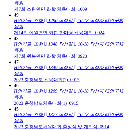
육회
제7회 소원면민 화합 체육대회_1009
49
H
인기글
조회
1290
작성일
10-18
작성자
태안군체
육회
제14회 이원면민 화합 한마당 체육대회_0924
48
H
인기글
조회
1348
작성일
10-18
작성자
태안군체
육회
제7회 원북면민 화합 체육대회_0923
47
H
인기글
조회
1349
작성일
10-18
작성자
태안군체
육회
2023 충청남도 체육대회(2)_0915
46
H
인기글
조회
1269
작성일
10-18
작성자
태안군체
육회
2023 충청남도체육대회(1)_0915
45
H
인기글
조회
1377
작성일
10-18
작성자
태안군체
육회
2023 충청남도체육대회 출정식 및 개회식_0914