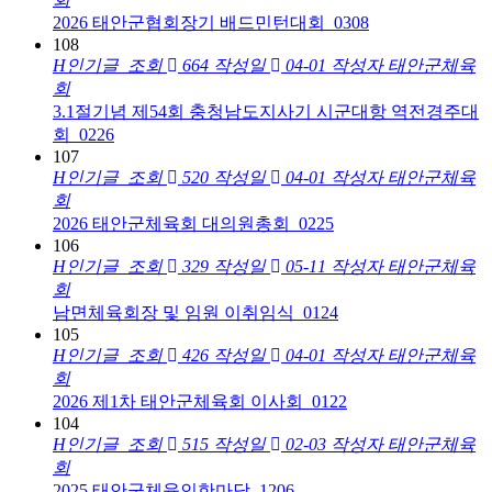
2026 태안군협회장기 배드민턴대회_0308
108
H
인기글
조회
664
작성일
04-01
작성자
태안군체육
회
3.1절기념 제54회 충청남도지사기 시군대항 역전경주대
회_0226
107
H
인기글
조회
520
작성일
04-01
작성자
태안군체육
회
2026 태안군체육회 대의원총회_0225
106
H
인기글
조회
329
작성일
05-11
작성자
태안군체육
회
남면체육회장 및 임원 이취임식_0124
105
H
인기글
조회
426
작성일
04-01
작성자
태안군체육
회
2026 제1차 태안군체육회 이사회_0122
104
H
인기글
조회
515
작성일
02-03
작성자
태안군체육
회
2025 태안군체육인한마당_1206