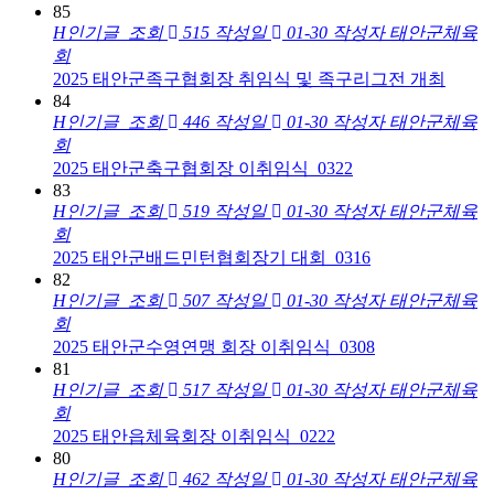
85
H
인기글
조회
515
작성일
01-30
작성자
태안군체육
회
2025 태안군족구협회장 취임식 및 족구리그전 개최
84
H
인기글
조회
446
작성일
01-30
작성자
태안군체육
회
2025 태안군축구협회장 이취임식_0322
83
H
인기글
조회
519
작성일
01-30
작성자
태안군체육
회
2025 태안군배드민턴협회장기 대회_0316
82
H
인기글
조회
507
작성일
01-30
작성자
태안군체육
회
2025 태안군수영연맹 회장 이취임식_0308
81
H
인기글
조회
517
작성일
01-30
작성자
태안군체육
회
2025 태안읍체육회장 이취임식_0222
80
H
인기글
조회
462
작성일
01-30
작성자
태안군체육