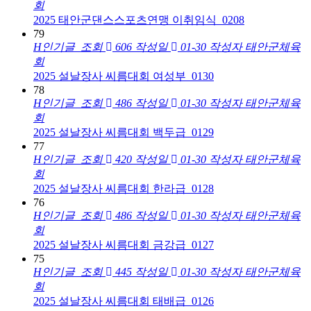
회
2025 태안군댄스스포츠연맹 이취임식_0208
79
H
인기글
조회
606
작성일
01-30
작성자
태안군체육
회
2025 설날장사 씨름대회 여성부_0130
78
H
인기글
조회
486
작성일
01-30
작성자
태안군체육
회
2025 설날장사 씨름대회 백두급_0129
77
H
인기글
조회
420
작성일
01-30
작성자
태안군체육
회
2025 설날장사 씨름대회 한라급_0128
76
H
인기글
조회
486
작성일
01-30
작성자
태안군체육
회
2025 설날장사 씨름대회 금강급_0127
75
H
인기글
조회
445
작성일
01-30
작성자
태안군체육
회
2025 설날장사 씨름대회 태배급_0126