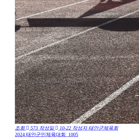
조회
573
작성일
10-22
작성자
태안군체육회
2024 태안군민체육대회_1005