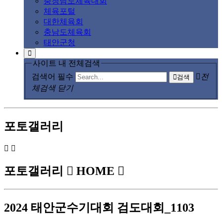
충청남도체육대회
체육포털
대한체육회
충남도체육회
태안군청
사이트 내 전체검색
검색어 필수
전
검색
체검색 닫기
포토갤러리
포토갤러리
HOME
2024 태안군수기대회 검도대회_1103