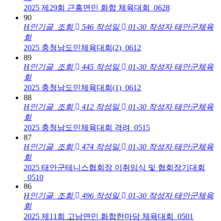
2025 제29회 근흥면민 화합 체육대회_0628
90
H
인기글
조회
546
작성일
01-30
작성자
태안군체육
회
2025 충청남도민체육대회(2)_0612
89
H
인기글
조회
445
작성일
01-30
작성자
태안군체육
회
2025 충청남도민체육대회(1)_0612
88
H
인기글
조회
412
작성일
01-30
작성자
태안군체육
회
2025 충청남도민체육대회 격려_0515
87
H
인기글
조회
474
작성일
01-30
작성자
태안군체육
회
2025 태안군테니스협회장 이취임식 및 협회장기대회
_0510
86
H
인기글
조회
496
작성일
01-30
작성자
태안군체육
회
2025 제11회 고남면민 화합한마당 체육대회_0501