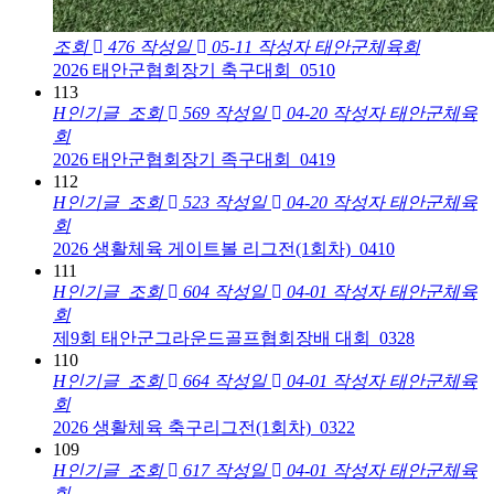
조회
476
작성일
05-11
작성자
태안군체육회
2026 태안군협회장기 축구대회_0510
113
H
인기글
조회
569
작성일
04-20
작성자
태안군체육
회
2026 태안군협회장기 족구대회_0419
112
H
인기글
조회
523
작성일
04-20
작성자
태안군체육
회
2026 생활체육 게이트볼 리그전(1회차)_0410
111
H
인기글
조회
604
작성일
04-01
작성자
태안군체육
회
제9회 태안군그라운드골프협회장배 대회_0328
110
H
인기글
조회
664
작성일
04-01
작성자
태안군체육
회
2026 생활체육 축구리그전(1회차)_0322
109
H
인기글
조회
617
작성일
04-01
작성자
태안군체육
회