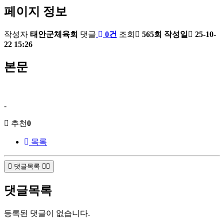
페이지 정보
작성자
태안군체육회
댓글
0건
조회
565회
작성일
25-10-
22 15:26
본문
-
추천
0
목록
댓글목록
댓글목록
등록된 댓글이 없습니다.