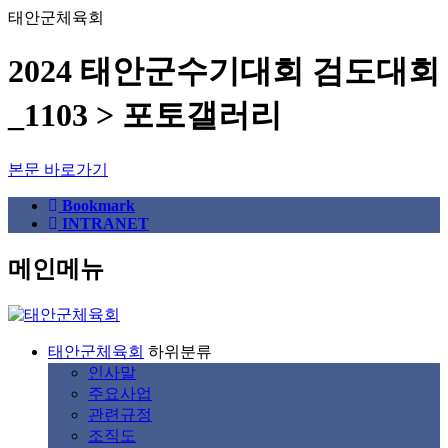
태안군체육회
2024 태안군수기대회 검도대회
_1103 > 포토갤러리
본문 바로가기
Bookmark
INTRANET
메인메뉴
태안군체육회
하위분류
인사말
주요사업
관련규정
조직도