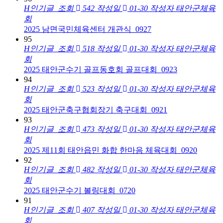
H
인기글
조회
542
작성일
01-30
작성자
태안군체육
회
2025 남면국민체육센터 개관식_0927
95
H
인기글
조회
518
작성일
01-30
작성자
태안군체육
회
2025 태안군수기 골프동호회 골프대회_0923
94
H
인기글
조회
523
작성일
01-30
작성자
태안군체육
회
2025 태안군축구협회장기 축구대회_0921
93
H
인기글
조회
473
작성일
01-30
작성자
태안군체육
회
2025 제11회 태안읍민 화합 한마음 체육대회_0920
92
H
인기글
조회
482
작성일
01-30
작성자
태안군체육
회
2025 태안군수기 볼링대회_0720
91
H
인기글
조회
407
작성일
01-30
작성자
태안군체육
회