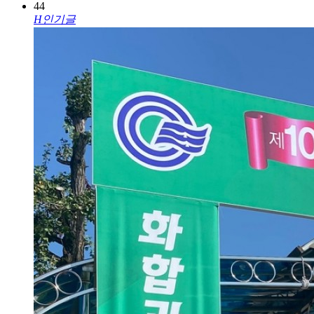
44
H
인기글