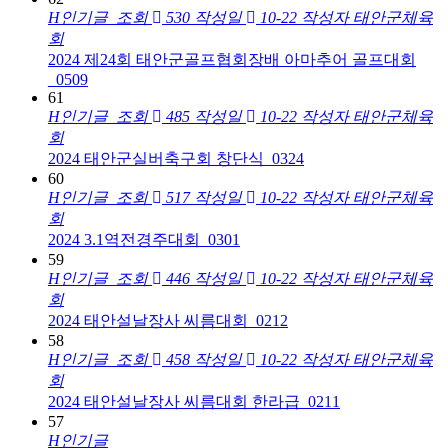
H
인기글
조회
530
작성일
10-22
작성자
태안군체육
회
2024 제24회 태안군골프협회장배 아마추어 골프대회
_0509
61
H
인기글
조회
485
작성일
10-22
작성자
태안군체육
회
2024 태안군실버축구회 창단식_0324
60
H
인기글
조회
517
작성일
10-22
작성자
태안군체육
회
2024 3.1역전경주대회_0301
59
H
인기글
조회
446
작성일
10-22
작성자
태안군체육
회
2024 태안설날장사 씨름대회_0212
58
H
인기글
조회
458
작성일
10-22
작성자
태안군체육
회
2024 태안설날장사 씨름대회 한라급_0211
57
H
인기글