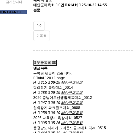
페이지 정보
금지합니다.
태안군체육회
0건
614회
25-10-22 14:55
본문
INTRANET
-
0
목록
댓글목록
댓글목록
등록된 댓글이 없습니다.
Total 120 /
1 page
H
215
06-19
태안군체육회
협회장기 볼링대회_0614
H
288
06-19
태안군체육회
2026 충남어르신생활체육대회_0612
H
247
06-19
태안군체육회
협회장기 파크골프대회_0608
H
258
06-19
태안군체육회
2026 교육장기 육상대회_0527
H
395
05-26
태안군체육회
충청남도지사기 그라운드골프대회 격려_0515