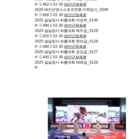
H
462
01-30
태안군체육회
2025 태안군댄스스포츠연맹 이취임식_0208
H
606
01-30
태안군체육회
2025 설날장사 씨름대회 여성부_0130
H
486
01-30
태안군체육회
2025 설날장사 씨름대회 백두급_0129
H
420
01-30
태안군체육회
2025 설날장사 씨름대회 한라급_0128
H
486
01-30
태안군체육회
2025 설날장사 씨름대회 금강급_0127
H
445
01-30
태안군체육회
2025 설날장사 씨름대회 태배급_0126
H