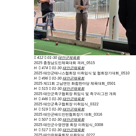
412
01-30
태안군체육회
2025 충청남도민체육대회 격려_0515
H
474
01-30
태안군체육회
2025 태안군테니스협회장 이취임식 및 협회장기대회_0510
H
496
01-30
태안군체육회
2025 제11회 고남면민 화합한마당 체육대회_0501
H
515
01-30
태안군체육회
2025 태안군족구협회장 취임식 및 족구리그전 개최
H
446
01-30
태안군체육회
2025 태안군축구협회장 이취임식_0322
H
519
01-30
태안군체육회
2025 태안군배드민턴협회장기 대회_0316
H
507
01-30
태안군체육회
2025 태안군수영연맹 회장 이취임식_0308
H
517
01-30
태안군체육회
2025 태안읍체육회장 이취임식_0222