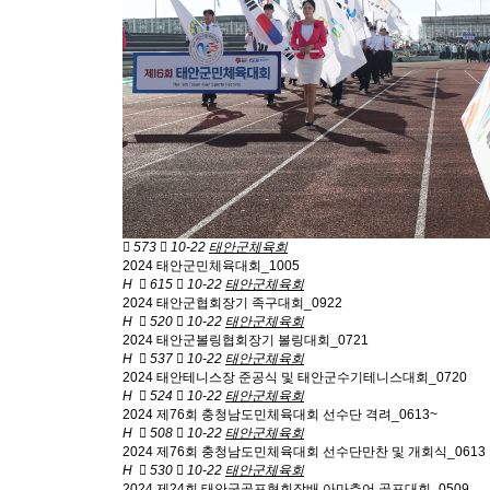
573
10-22
태안군체육회
2024 태안군민체육대회_1005
H
615
10-22
태안군체육회
2024 태안군협회장기 족구대회_0922
H
520
10-22
태안군체육회
2024 태안군볼링협회장기 볼링대회_0721
H
537
10-22
태안군체육회
2024 태안테니스장 준공식 및 태안군수기테니스대회_0720
H
524
10-22
태안군체육회
2024 제76회 충청남도민체육대회 선수단 격려_0613~
H
508
10-22
태안군체육회
2024 제76회 충청남도민체육대회 선수단만찬 및 개회식_0613
H
530
10-22
태안군체육회
2024 제24회 태안군골프협회장배 아마추어 골프대회_0509