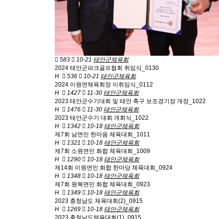
583
10-21
태안군체육회
2024 태안군파크골프협회 취임식_0130
H
536
10-21
태안군체육회
2024 이원면체육회장 이취임식_0112
H
1427
11-30
태안군체육회
2023 태안군수기대회 및 태안 축구 보조경기장 개장_1022
H
1476
11-30
태안군체육회
2023 태안군수기 대회 개회식_1022
H
1342
10-18
태안군체육회
제7회 남면민 한마음 체육대회_1011
H
1321
10-18
태안군체육회
제7회 소원면민 화합 체육대회_1009
H
1290
10-18
태안군체육회
제14회 이원면민 화합 한마당 체육대회_0924
H
1348
10-18
태안군체육회
제7회 원북면민 화합 체육대회_0923
H
1349
10-18
태안군체육회
2023 충청남도 체육대회(2)_0915
H
1269
10-18
태안군체육회
2023 충청남도체육대회(1)_0915