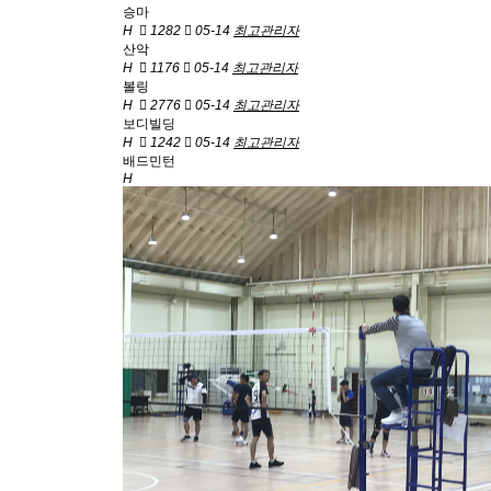
승마
H
1282
05-14
최고관리자
산악
H
1176
05-14
최고관리자
볼링
H
2776
05-14
최고관리자
보디빌딩
H
1242
05-14
최고관리자
배드민턴
H