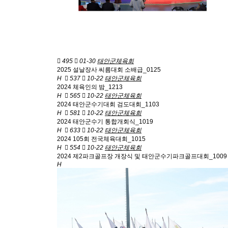
495
01-30
태안군체육회
2025 설날장사 씨름대회 소배급_0125
H
537
10-22
태안군체육회
2024 체육인의 밤_1213
H
565
10-22
태안군체육회
2024 태안군수기대회 검도대회_1103
H
581
10-22
태안군체육회
2024 태안군수기 통합개회식_1019
H
633
10-22
태안군체육회
2024 105회 전국체육대회_1015
H
554
10-22
태안군체육회
2024 제2파크골프장 개장식 및 태안군수기파크골프대회_1009
H