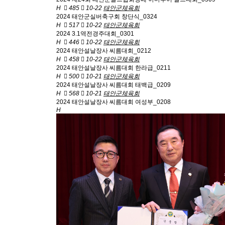
H
485
10-22
태안군체육회
2024 태안군실버축구회 창단식_0324
H
517
10-22
태안군체육회
2024 3.1역전경주대회_0301
H
446
10-22
태안군체육회
2024 태안설날장사 씨름대회_0212
H
458
10-22
태안군체육회
2024 태안설날장사 씨름대회 한라급_0211
H
500
10-21
태안군체육회
2024 태안설날장사 씨름대회 태백급_0209
H
568
10-21
태안군체육회
2024 태안설날장사 씨름대회 여성부_0208
H