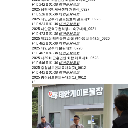
H
542
01-30
태안군체육회
2025 남면국민체육센터 개관식_0927
H
518
01-30
태안군체육회
2025 태안군수기 골프동호회 골프대회_0923
H
523
01-30
태안군체육회
2025 태안군축구협회장기 축구대회_0921
H
473
01-30
태안군체육회
2025 제11회 태안읍민 화합 한마음 체육대회_0920
H
482
01-30
태안군체육회
2025 태안군수기 볼링대회_0720
H
407
01-30
태안군체육회
2025 제29회 근흥면민 화합 체육대회_0628
H
546
01-30
태안군체육회
2025 충청남도민체육대회(2)_0612
H
445
01-30
태안군체육회
2025 충청남도민체육대회(1)_0612
H