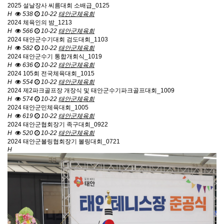
2025 설날장사 씨름대회 소배급_0125
H
538
10-22
태안군체육회
2024 체육인의 밤_1213
H
566
10-22
태안군체육회
2024 태안군수기대회 검도대회_1103
H
582
10-22
태안군체육회
2024 태안군수기 통합개회식_1019
H
636
10-22
태안군체육회
2024 105회 전국체육대회_1015
H
554
10-22
태안군체육회
2024 제2파크골프장 개장식 및 태안군수기파크골프대회_1009
H
574
10-22
태안군체육회
2024 태안군민체육대회_1005
H
619
10-22
태안군체육회
2024 태안군협회장기 족구대회_0922
H
520
10-22
태안군체육회
2024 태안군볼링협회장기 볼링대회_0721
H