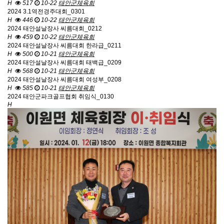
H
517
10-22
태안군체육회
2024 3.1역전경주대회_0301
H
446
10-22
태안군체육회
2024 태안설날장사 씨름대회_0212
H
459
10-22
태안군체육회
2024 태안설날장사 씨름대회 한라급_0211
H
500
10-21
태안군체육회
2024 태안설날장사 씨름대회 태백급_0209
H
568
10-21
태안군체육회
2024 태안설날장사 씨름대회 여성부_0208
H
585
10-21
태안군체육회
2024 태안군파크골프협회 취임식_0130
H