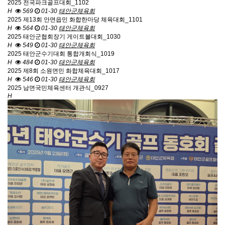
2025 전국파크골프대회_1102
H
569
01-30
태안군체육회
2025 제13회 안면읍민 화합한마당 체육대회_1101
H
564
01-30
태안군체육회
2025 태안군협회장기 게이트볼대회_1030
H
549
01-30
태안군체육회
2025 태안군수기대회 통합개회식_1019
H
484
01-30
태안군체육회
2025 제8회 소원면민 화합체육대회_1017
H
546
01-30
태안군체육회
2025 남면국민체육센터 개관식_0927
H