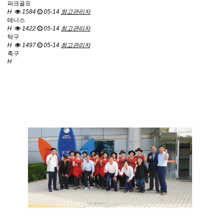
파크골프
H
1584
05-14
최고관리자
테니스
H
1422
05-14
최고관리자
탁구
H
1497
05-14
최고관리자
축구
H