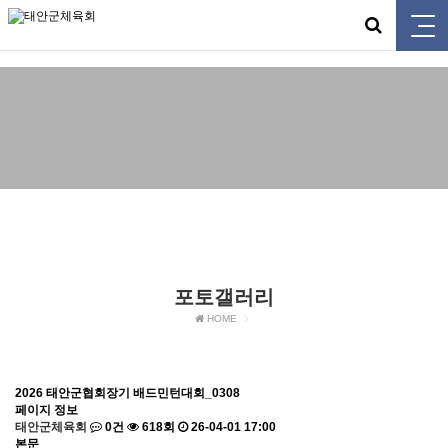
태안군체육회
포토갤러리
포토갤러리
HOME
2026 태안군협회장기 배드민턴대회_0308
페이지 정보
태안군체육회
0건
618회
26-04-01 17:00
본문