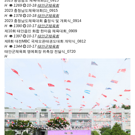
2023 충청남도 체육대회(2)_0915
H
1269
10-18
태안군체육회
2023 충청남도체육대회(1)_0915
H
1378
10-18
태안군체육회
2023 충청남도체육대회 출정식 및 개회식_0914
H
1390
10-17
태안군체육회
제10회 태안읍민 화합 한마음 체육대회_0909
H
1397
10-17
태안군체육회
제8회 대전MBC 국제오픈태권도대회 개막식_0812
H
1344
10-17
태안군체육회
태안군체육회 명예회장 위촉장 전달식_0720
H