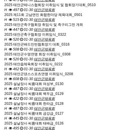
H
475
01-30
태안군체육회
2025 태안군테니스협회장 이취임식 및 협회장기대회_0510
H
497
01-30
태안군체육회
2025 제11회 고남면민 화합한마당 체육대회_0501
H
515
01-30
태안군체육회
2025 태안군족구협회장 취임식 및 족구리그전 개최
H
447
01-30
태안군체육회
2025 태안군축구협회장 이취임식_0322
H
520
01-30
태안군체육회
2025 태안군배드민턴협회장기 대회_0316
H
508
01-30
태안군체육회
2025 태안군수영연맹 회장 이취임식_0308
H
520
01-30
태안군체육회
2025 태안읍체육회장 이취임식_0222
H
462
01-30
태안군체육회
2025 태안군댄스스포츠연맹 이취임식_0208
H
608
01-30
태안군체육회
2025 설날장사 씨름대회 여성부_0130
H
487
01-30
태안군체육회
2025 설날장사 씨름대회 백두급_0129
H
422
01-30
태안군체육회
2025 설날장사 씨름대회 한라급_0128
H
487
01-30
태안군체육회
2025 설날장사 씨름대회 금강급_0127
H
445
01-30
태안군체육회
2025 설날장사 씨름대회 태배급_0126
H
495
01-30
태안군체육회