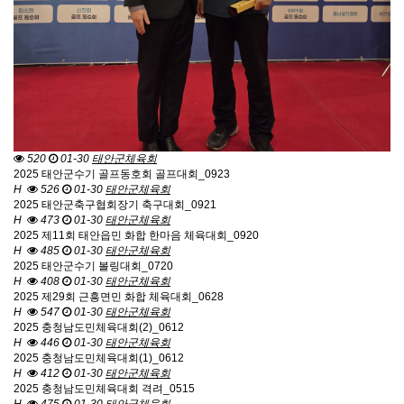
520
01-30
태안군체육회
2025 태안군수기 골프동호회 골프대회_0923
H
526
01-30
태안군체육회
2025 태안군축구협회장기 축구대회_0921
H
473
01-30
태안군체육회
2025 제11회 태안읍민 화합 한마음 체육대회_0920
H
485
01-30
태안군체육회
2025 태안군수기 볼링대회_0720
H
408
01-30
태안군체육회
2025 제29회 근흥면민 화합 체육대회_0628
H
547
01-30
태안군체육회
2025 충청남도민체육대회(2)_0612
H
446
01-30
태안군체육회
2025 충청남도민체육대회(1)_0612
H
412
01-30
태안군체육회
2025 충청남도민체육대회 격려_0515