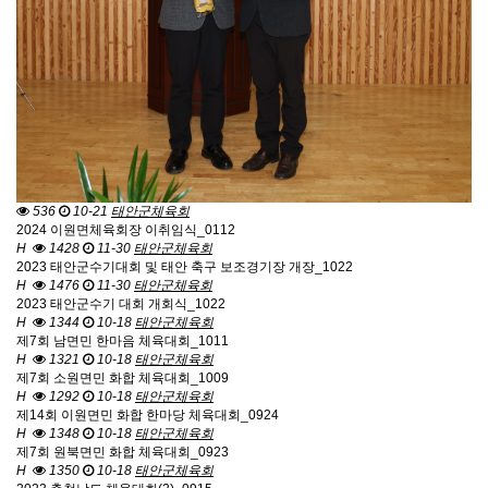
536
10-21
태안군체육회
2024 이원면체육회장 이취임식_0112
H
1428
11-30
태안군체육회
2023 태안군수기대회 및 태안 축구 보조경기장 개장_1022
H
1476
11-30
태안군체육회
2023 태안군수기 대회 개회식_1022
H
1344
10-18
태안군체육회
제7회 남면민 한마음 체육대회_1011
H
1321
10-18
태안군체육회
제7회 소원면민 화합 체육대회_1009
H
1292
10-18
태안군체육회
제14회 이원면민 화합 한마당 체육대회_0924
H
1348
10-18
태안군체육회
제7회 원북면민 화합 체육대회_0923
H
1350
10-18
태안군체육회