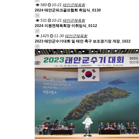
580
10-21
태안군체육회
2024 태안군파크골프협회 취임식_0130
H
531
10-21
태안군체육회
2024 이원면체육회장 이취임식_0112
H
1425
11-30
태안군체육회
2023 태안군수기대회 및 태안 축구 보조경기장 개장_1022
H