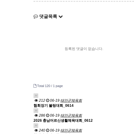
댓글목록
등록된 댓글이 없습니다.
Total 120 /
1 page
H
212
06-19
태안군체육회
협회장기 볼링대회_0614
H
286
06-19
태안군체육회
2026 충남어르신생활체육대회_0612
H
240
06-19
태안군체육회