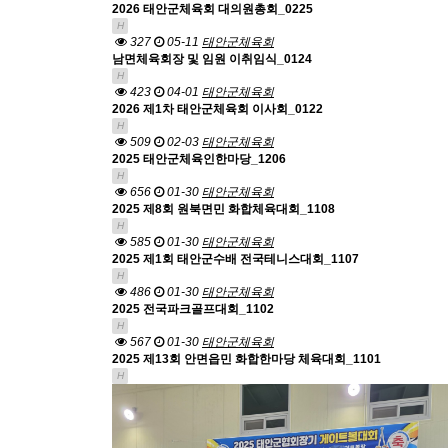
2026 태안군체육회 대의원총회_0225
H
327
05-11
태안군체육회
남면체육회장 및 임원 이취임식_0124
H
423
04-01
태안군체육회
2026 제1차 태안군체육회 이사회_0122
H
509
02-03
태안군체육회
2025 태안군체육인한마당_1206
H
656
01-30
태안군체육회
2025 제8회 원북면민 화합체육대회_1108
H
585
01-30
태안군체육회
2025 제1회 태안군수배 전국테니스대회_1107
H
486
01-30
태안군체육회
2025 전국파크골프대회_1102
H
567
01-30
태안군체육회
2025 제13회 안면읍민 화합한마당 체육대회_1101
H