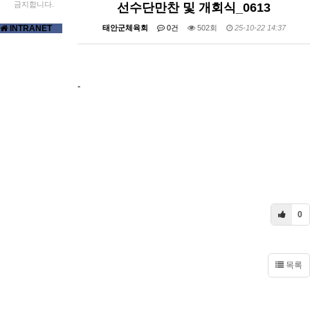
금지합니다.
선수단만찬 및 개회식_0613
INTRANET
태안군체육회
0건
502회
25-10-22 14:37
-
0
목록