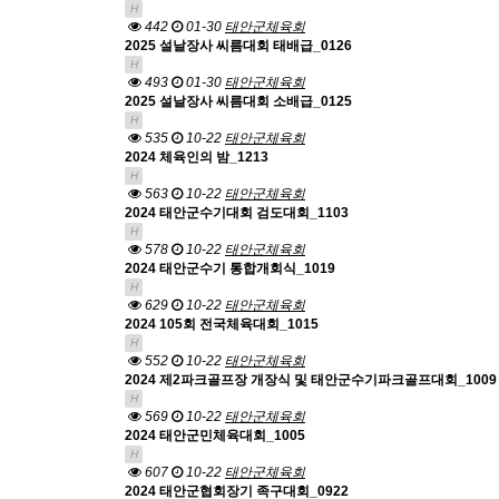
H
442
01-30
태안군체육회
2025 설날장사 씨름대회 태배급_0126
H
493
01-30
태안군체육회
2025 설날장사 씨름대회 소배급_0125
H
535
10-22
태안군체육회
2024 체육인의 밤_1213
H
563
10-22
태안군체육회
2024 태안군수기대회 검도대회_1103
H
578
10-22
태안군체육회
2024 태안군수기 통합개회식_1019
H
629
10-22
태안군체육회
2024 105회 전국체육대회_1015
H
552
10-22
태안군체육회
2024 제2파크골프장 개장식 및 태안군수기파크골프대회_1009
H
569
10-22
태안군체육회
2024 태안군민체육대회_1005
H
607
10-22
태안군체육회
2024 태안군협회장기 족구대회_0922