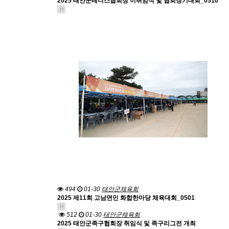
2025 태안군테니스협회장 이취임식 및 협회장기대회_0510
H
494
01-30
태안군체육회
2025 제11회 고남면민 화합한마당 체육대회_0501
H
512
01-30
태안군체육회
2025 태안군족구협회장 취임식 및 족구리그전 개최