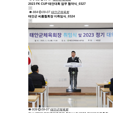
2023 FK CUP 태안대회 업무 협약식_0327
H
884
09-07
태안군체육회
태안군 씨름협회장 이취임식_0324
H
939
09-07
태안군체육회