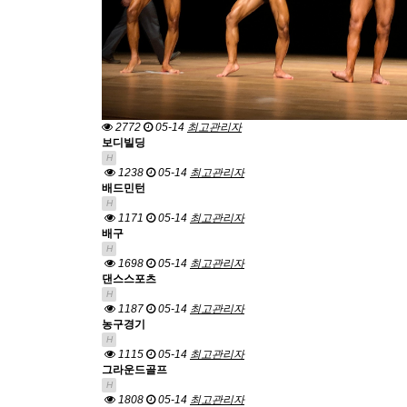
2772
05-14
최고관리자
보디빌딩
H
1238
05-14
최고관리자
배드민턴
H
1171
05-14
최고관리자
배구
H
1698
05-14
최고관리자
댄스스포츠
H
1187
05-14
최고관리자
농구경기
H
1115
05-14
최고관리자
그라운드골프
H
1808
05-14
최고관리자