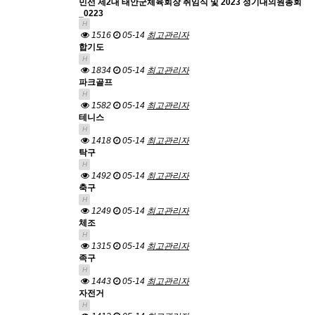
민선 제2대 태안군체육회장 취임식 및 2023 정기대의원총회
_0223
H
1516
05-14
최고관리자
합기도
H
1834
05-14
최고관리자
파크골프
H
1582
05-14
최고관리자
테니스
H
1418
05-14
최고관리자
탁구
H
1492
05-14
최고관리자
축구
H
1249
05-14
최고관리자
체조
H
1315
05-14
최고관리자
족구
H
1443
05-14
최고관리자
자전거
H