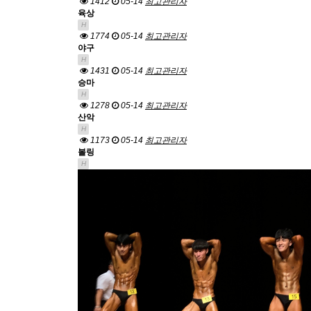
1412
05-14
최고관리자
육상
H
1774
05-14
최고관리자
야구
H
1431
05-14
최고관리자
승마
H
1278
05-14
최고관리자
산악
H
1173
05-14
최고관리자
볼링
H