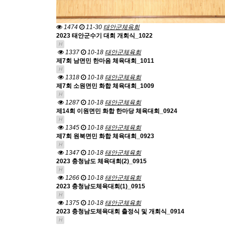
1474
11-30
태안군체육회
2023 태안군수기 대회 개회식_1022
H
1337
10-18
태안군체육회
제7회 남면민 한마음 체육대회_1011
H
1318
10-18
태안군체육회
제7회 소원면민 화합 체육대회_1009
H
1287
10-18
태안군체육회
제14회 이원면민 화합 한마당 체육대회_0924
H
1345
10-18
태안군체육회
제7회 원북면민 화합 체육대회_0923
H
1347
10-18
태안군체육회
2023 충청남도 체육대회(2)_0915
H
1266
10-18
태안군체육회
2023 충청남도체육대회(1)_0915
H
1375
10-18
태안군체육회
2023 충청남도체육대회 출정식 및 개회식_0914
H