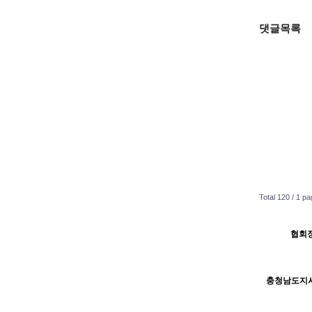
댓글목록
Total 120 /
1 pa
협회장
H
H