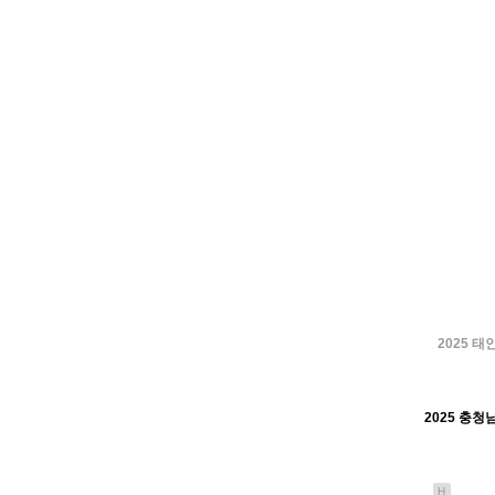
2025 
H
2025 충청
H
H