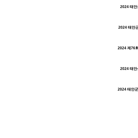
2024 태
H
2024 태안
H
H
2024 태
H
H