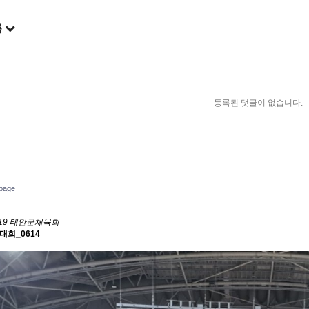
록
등록된 댓글이 없습니다.
page
19
태안군체육회
대회_0614