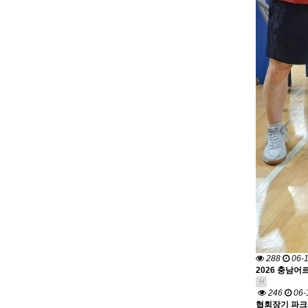
288
06-
2026 충남어
H
246
06-
협회장기 파크