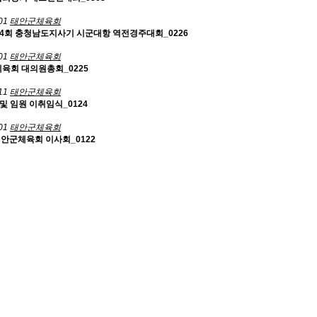
01
태안군체육회
54회 충청남도지사기 시군대항 역전경주대회_0226
01
태안군체육회
체육회 대의원총회_0225
11
태안군체육회
및 임원 이취임식_0124
01
태안군체육회
 태안군체육회 이사회_0122