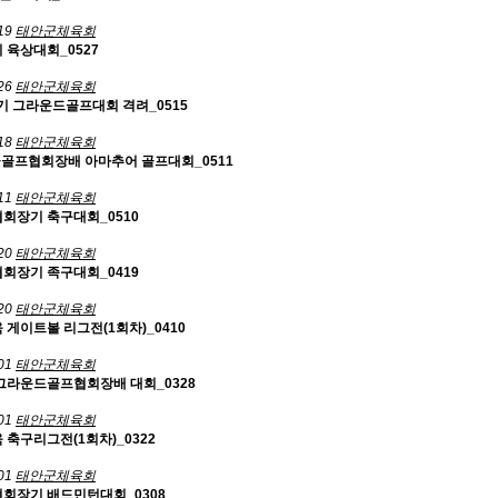
19
태안군체육회
기 육상대회_0527
26
태안군체육회
 그라운드골프대회 격려_0515
18
태안군체육회
군골프협회장배 아마추어 골프대회_0511
11
태안군체육회
협회장기 축구대회_0510
20
태안군체육회
협회장기 족구대회_0419
20
태안군체육회
육 게이트볼 리그전(1회차)_0410
01
태안군체육회
그라운드골프협회장배 대회_0328
01
태안군체육회
육 축구리그전(1회차)_0322
01
태안군체육회
협회장기 배드민턴대회_0308