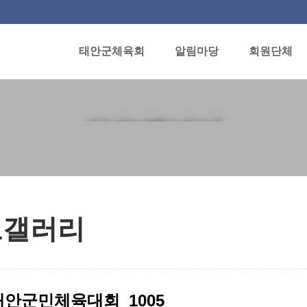
태안군체육회
알림마당
회원단체
포토갤러리
토갤러리
 태안군민체육대회_1005