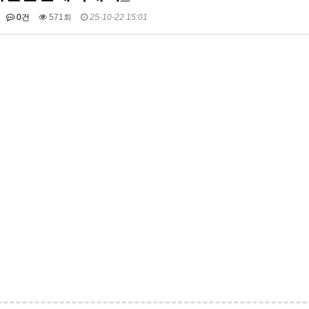
0건
571회
25-10-22 15:01