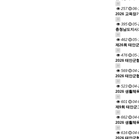
H
257
06-
2026 교육장
H
395
05-
충청남도지사기
H
462
05-
제26회 태안
H
476
05-
2026 태안군
H
569
04-
2026 태안군
H
523
04-
2026 생활체
H
601
04-
제9회 태안군
H
662
04-
2026 생활체
H
616
04-
2026 태안군