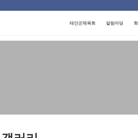
태안군체육회
알림마당
회