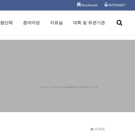
Bookmark
INTRANET
원단체
참여마당
자료실
대회 및 유관기관
포토갤러리
HOME