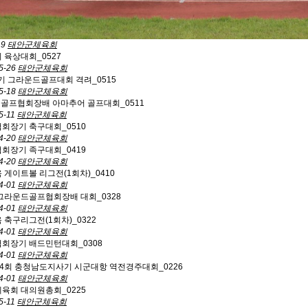
19
태안군체육회
기 육상대회_0527
5-26
태안군체육회
 그라운드골프대회 격려_0515
5-18
태안군체육회
군골프협회장배 아마추어 골프대회_0511
5-11
태안군체육회
협회장기 축구대회_0510
4-20
태안군체육회
협회장기 족구대회_0419
4-20
태안군체육회
육 게이트볼 리그전(1회차)_0410
4-01
태안군체육회
그라운드골프협회장배 대회_0328
4-01
태안군체육회
육 축구리그전(1회차)_0322
4-01
태안군체육회
협회장기 배드민턴대회_0308
4-01
태안군체육회
54회 충청남도지사기 시군대항 역전경주대회_0226
4-01
태안군체육회
체육회 대의원총회_0225
5-11
태안군체육회