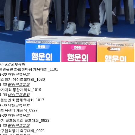
30
태안군체육회
회 안면읍민 화합한마당 체육대회_1101
1-30
태안군체육회
협회장기 게이트볼대회_1030
1-30
태안군체육회
수기대회 통합개회식_1019
1-30
태안군체육회
 소원면민 화합체육대회_1017
1-30
태안군체육회
민체육센터 개관식_0927
1-30
태안군체육회
수기 골프동호회 골프대회_0923
1-30
태안군체육회
축구협회장기 축구대회_0921