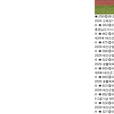
256
06-
2026 교육장
H
393
0
충청남도지사기
H
461
0
제26회 태안
H
475
0
2026 태안군
H
568
0
2026 태안군
H
522
0
2026 생활체
H
600
0
제9회 태안군
H
660
0
2026 생활체
H
615
0
2026 태안군
H
662
0
3.1절기념 제
H
518
0
2026 태안군
H
327
0