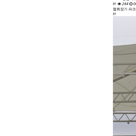
H
244
0
협회장기 파크
H