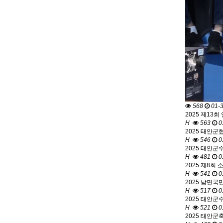
568
01-
2025 제13
H
563
0
2025 태안군
H
546
0
2025 태안군
H
481
0
2025 제8회
H
541
0
2025 남면국
H
517
0
2025 태안군
H
521
0
2025 태안군