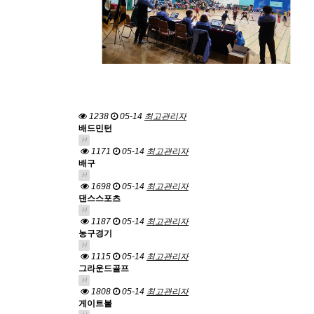
1238
05-14
최고관리자
배드민턴
H
1171
05-14
최고관리자
배구
H
1698
05-14
최고관리자
댄스스포츠
H
1187
05-14
최고관리자
농구경기
H
1115
05-14
최고관리자
그라운드골프
H
1808
05-14
최고관리자
게이트볼