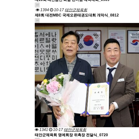
H
1394
10-17
태안군체육회
제8회 대전MBC 국제오픈태권도대회 개막식_0812
H
1341
10-17
태안군체육회
태안군체육회 명예회장 위촉장 전달식_0720