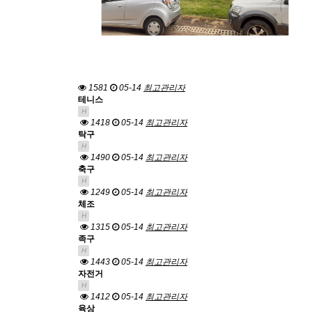
1581
05-14
최고관리자
테니스
H
1418
05-14
최고관리자
탁구
H
1490
05-14
최고관리자
축구
H
1249
05-14
최고관리자
체조
H
1315
05-14
최고관리자
족구
H
1443
05-14
최고관리자
자전거
H
1412
05-14
최고관리자
육상