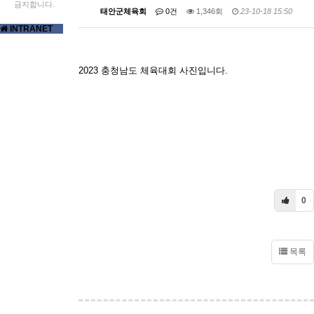
금지합니다.
태안군체육회
0건
1,346회
23-10-18 15:50
INTRANET
2023 충청남도 체육대회 사진입니다.
0
목록