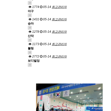
H
1774
05-14
최고관리자
야구
H
1431
05-14
최고관리자
승마
H
1278
05-14
최고관리자
산악
H
1173
05-14
최고관리자
볼링
H
2772
05-14
최고관리자
보디빌딩
H