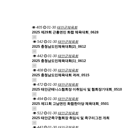
405
01-30
태안군체육회
2025 제29회 근흥면민 화합 체육대회_0628
H
542
01-30
태안군체육회
2025 충청남도민체육대회(2)_0612
H
442
01-30
태안군체육회
2025 충청남도민체육대회(1)_0612
H
408
01-30
태안군체육회
2025 충청남도민체육대회 격려_0515
H
472
01-30
태안군체육회
2025 태안군테니스협회장 이취임식 및 협회장기대회_0510
H
494
01-30
태안군체육회
2025 제11회 고남면민 화합한마당 체육대회_0501
H
512
01-30
태안군체육회
2025 태안군족구협회장 취임식 및 족구리그전 개최
H
442
01-30
태안군체육회