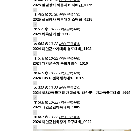
442
01-30
태안군체육회
2025 설날장사 씨름대회 태배급_0126
H
493
01-30
태안군체육회
2025 설날장사 씨름대회 소배급_0125
H
535
10-22
태안군체육회
2024 체육인의 밤_1213
H
563
10-22
태안군체육회
2024 태안군수기대회 검도대회_1103
H
578
10-22
태안군체육회
2024 태안군수기 통합개회식_1019
H
629
10-22
태안군체육회
2024 105회 전국체육대회_1015
H
552
10-22
태안군체육회
2024 제2파크골프장 개장식 및 태안군수기파크골프대회_1009
H
568
10-22
태안군체육회
2024 태안군민체육대회_1005
H
607
10-22
태안군체육회
2024 태안군협회장기 족구대회_0922
H