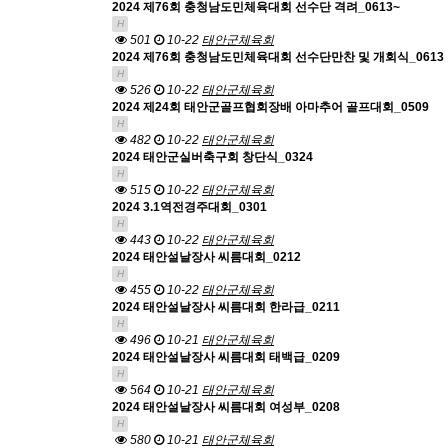
2024 제76회 충청남도민체육대회 선수단 격려_0613~
H
501
10-22
태안군체육회
2024 제76회 충청남도민체육대회 선수단만찬 및 개회식_0613
H
526
10-22
태안군체육회
2024 제24회 태안군골프협회장배 아마추어 골프대회_0509
H
482
10-22
태안군체육회
2024 태안군실버축구회 창단식_0324
H
515
10-22
태안군체육회
2024 3.1역전경주대회_0301
H
443
10-22
태안군체육회
2024 태안설날장사 씨름대회_0212
H
455
10-22
태안군체육회
2024 태안설날장사 씨름대회 한라급_0211
H
496
10-21
태안군체육회
2024 태안설날장사 씨름대회 태백급_0209
H
564
10-21
태안군체육회
2024 태안설날장사 씨름대회 여성부_0208
H
580
10-21
태안군체육회