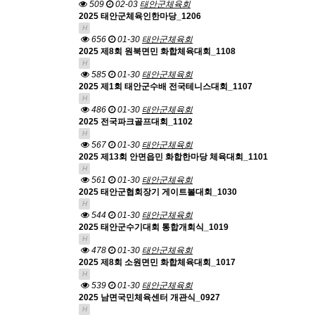
509
02-03
태안군체육회
2025 태안군체육인한마당_1206
H
656
01-30
태안군체육회
2025 제8회 원북면민 화합체육대회_1108
H
585
01-30
태안군체육회
2025 제1회 태안군수배 전국테니스대회_1107
H
486
01-30
태안군체육회
2025 전국파크골프대회_1102
H
567
01-30
태안군체육회
2025 제13회 안면읍민 화합한마당 체육대회_1101
H
561
01-30
태안군체육회
2025 태안군협회장기 게이트볼대회_1030
H
544
01-30
태안군체육회
2025 태안군수기대회 통합개회식_1019
H
478
01-30
태안군체육회
2025 제8회 소원면민 화합체육대회_1017
H
539
01-30
태안군체육회
2025 남면국민체육센터 개관식_0927
H