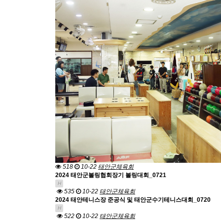
518
10-22
태안군체육회
2024 태안군볼링협회장기 볼링대회_0721
H
535
10-22
태안군체육회
2024 태안테니스장 준공식 및 태안군수기테니스대회_0720
H
522
10-22
태안군체육회