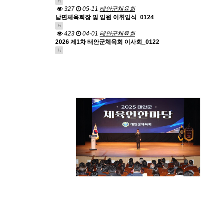
H
327
05-11
태안군체육회
남면체육회장 및 임원 이취임식_0124
H
423
04-01
태안군체육회
2026 제1차 태안군체육회 이사회_0122
H