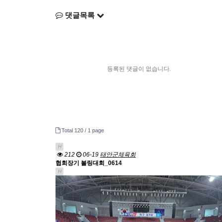
댓글목록
등록된 댓글이 없습니다.
Total 120 /
1 page
H
212
06-19
태안군체육회
협회장기 볼링대회_0614
H