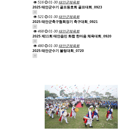
516
01-30
태안군체육회
2025 태안군수기 골프동호회 골프대회_0923
H
521
01-30
태안군체육회
2025 태안군축구협회장기 축구대회_0921
H
468
01-30
태안군체육회
2025 제11회 태안읍민 화합 한마음 체육대회_0920
H
480
01-30
태안군체육회
2025 태안군수기 볼링대회_0720
H